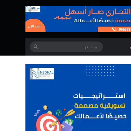
بحث
عن