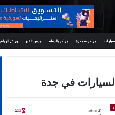
يارات
مراكز سمكرة
مراكز بالدمام
ورش الخبر
ورش الرياض
لسيارات في جدة
ة
233
admin