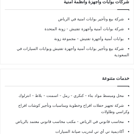
شركات بوابات وأجهزة وأنظمة أمنية
شركة بيع وتأجير بوابات امنية في الرياض
شركة بوابات أمنية وأجهزة تفتيش
- زونة المتحدة
بوابات أمنية وأجهزة تفتيش
- مجموعة زونة
شركة بيع وتأجير بوابات أمنية وأجهزة تفتيش وبوابات السيارات في
السعودية
خدمات متنوعة
محل ومبسط مواد بناء - كنكري - رمل - اسمنت - بلاط - انترلوك
شركة تجهيز حفلات افراح وخطوبة ومناسبات وتأجير كوشات افراح
وكراسي وطاولات
محاسب قانوني في الرياض - مكتب محاسب قانوني معتمد بالرياض
أكاديمية تي أي تي لتدريب صيانة السيارات