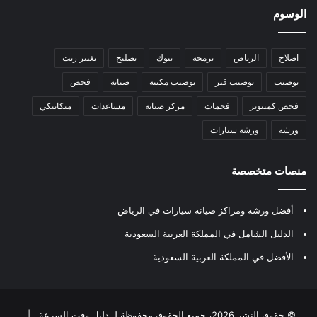
الوسوم
اصلاح
الرياض
برمجة
تبوك
تصليح
تغيير زيت
توضيب
توضيب قير
توضيب مكينة
صيانة
فحص
فحص كمبيوتر
فحمات
مركز صيانة
مساعدات
ميكانيكي
ورشة
ورشة سيارات
منصات متخصصة
أفضل ورشة ومراكز صيانة سيارات في الرياض
الدليل الشامل في المملكة العربية السعودية
الأفضل في المملكة العربية السعودية
© حقوق النشر 2026، جميع الحقوق محفوظة لـ
دليل وقت السرعة
|