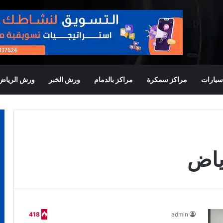
يارات
مراكز سمكرة
مراكز بالدمام
ورش الخبر
ورش الرياض
ياض
418
admin