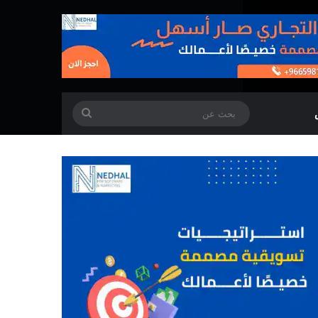
بحث
عن