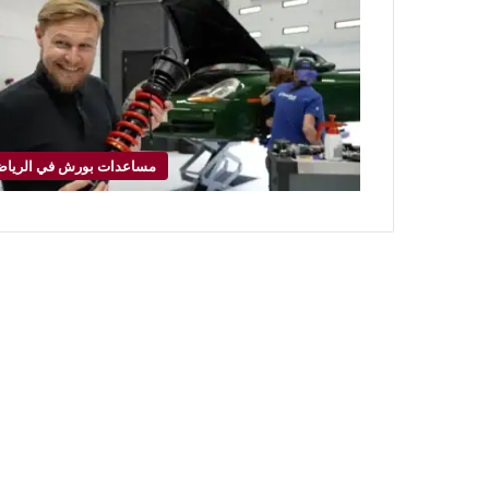
مساعدات بورش في الريا