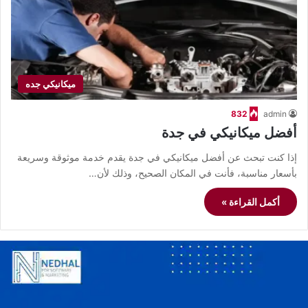
ميكانيكي جده
832
admin
أفضل ميكانيكي في جدة
إذا كنت تبحث عن أفضل ميكانيكي في جدة يقدم خدمة موثوقة وسريعة
بأسعار مناسبة، فأنت في المكان الصحيح، وذلك لأن…
أكمل القراءة »