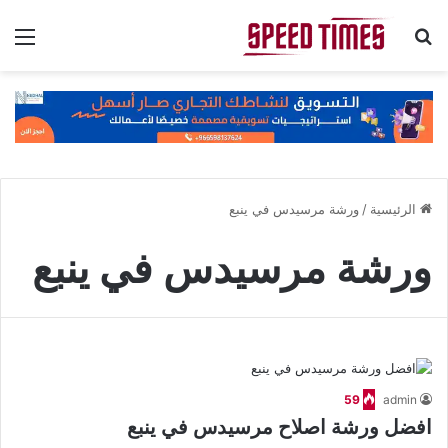
بحث عن
الق
الرئيسية
/
ورشة مرسيدس في ينبع
ورشة مرسيدس في ينبع
59
admin
افضل ورشة اصلاح مرسيدس في ينبع