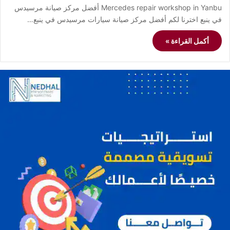
Mercedes repair workshop in Yanbu أفضل مركز صيانة مرسيدس
في ينبع اخترنا لكم أفضل مركز صيانة سيارات مرسيدس في ينبع…
أكمل القراءة »