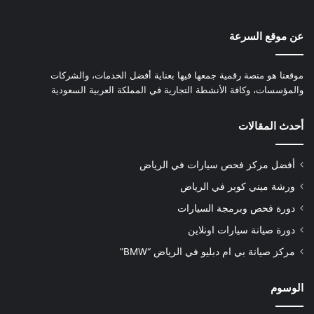
عن موقع السرعة
موقعنا هو منصة رقمية جمعها فيها بعناية أفضل الخدمات، والشركات
والمؤسسات، وكافة الأنشطة التجارية في المملكة العربية السعودية
أحدث المقالات
أفضل مركز فحص سيارات في الرياض
ورشة ميني كوبر في الرياض
دورة فحص وبرمجة السيارات
دورة صيانة سيارات اونلاين
مركز صيانة بي ام دبليو في الرياض “BMW”
الوسوم