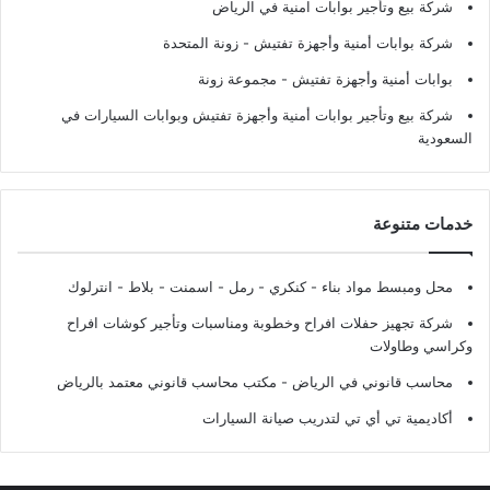
شركة بيع وتأجير بوابات امنية في الرياض
شركة بوابات أمنية وأجهزة تفتيش
- زونة المتحدة
بوابات أمنية وأجهزة تفتيش
- مجموعة زونة
شركة بيع وتأجير بوابات أمنية وأجهزة تفتيش وبوابات السيارات في
السعودية
خدمات متنوعة
محل ومبسط مواد بناء - كنكري - رمل - اسمنت - بلاط - انترلوك
شركة تجهيز حفلات افراح وخطوبة ومناسبات وتأجير كوشات افراح
وكراسي وطاولات
محاسب قانوني في الرياض - مكتب محاسب قانوني معتمد بالرياض
أكاديمية تي أي تي لتدريب صيانة السيارات