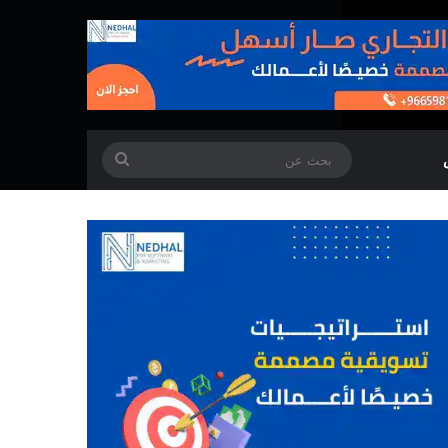
بحث
عن