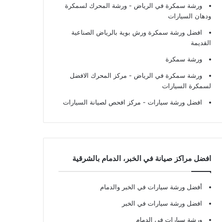
ورشة سمكرة في الرياض
- ورشة المحرك لسمكرة
ودهان السيارات
افضل ورشة سمكرة ورش بوية بالرياض الصناعية
القديمة
ورشة سمكرة
ورشة سمكرة في الرياض
- مركز المحرك الافضل
لسمكرة السيارات
افضل ورشة سيارات
- مركز افحص لصيانة السيارات
افضل مراكز صيانة في الخبر، الدمام بالشرقية
أفضل ورشة سيارات في الخبر والدمام
افضل ورشة سيارات في الخبر
ورشة سيارات في الدمام