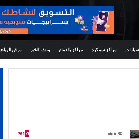
يارات
مراكز سمكرة
مراكز بالدمام
ورش الخبر
ورش الرياض
761
admin