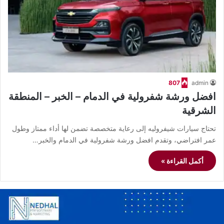
807
admin
افضل ورشة شفرولية في الدمام – الخبر – المنطقة
الشرقية
تحتاج سيارات شيفروليه إلى رعاية متخصصة تضمن لها أداء ممتاز وطول
عمر افتراضي، وتقدم افضل ورشة شفرولية في الدمام والخبر…
أكمل القراءة »