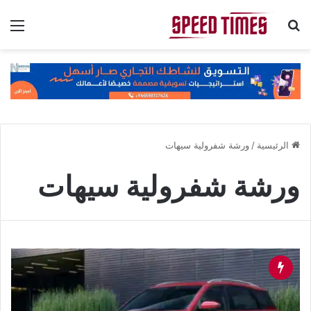
بحث عن
الق
الرئيسية
/
ورشة شفرولية سيهات
ورشة شفرولية سيهات