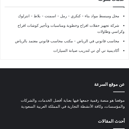
محل ومبسط مواد بناء - كنكري - رمل - اسمنت - بلاط - انترلوك
شركة تجهيز حفلات افراح وخطوبة ومناسبات وتأجير كوشات افراح
وكراسي وطاولات
محاسب قانوني في الرياض - مكتب محاسب قانوني معتمد بالرياض
أكاديمية تي أي تي لتدريب صيانة السيارات
عن موقع السرعة
موقعنا هو منصة رقمية جمعها فيها بعناية أفضل الخدمات، والشركات
والمؤسسات، وكافة الأنشطة التجارية في المملكة العربية السعودية
أحدث المقالات