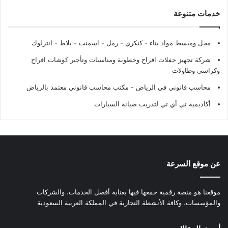
خدمات متنوعة
محل ومبسط مواد بناء - كنكري - رمل - اسمنت - بلاط - انترلوك
شركة تجهيز حفلات افراح وخطوبة ومناسبات وتأجير كوشات افراح
وكراسي وطاولات
محاسب قانوني في الرياض - مكتب محاسب قانوني معتمد بالرياض
أكاديمية تي أي تي لتدريب صيانة السيارات
عن موقع السرعة
موقعنا هو منصة رقمية جمعها فيها بعناية أفضل الخدمات، والشركات
والمؤسسات، وكافة الأنشطة التجارية في المملكة العربية السعودية