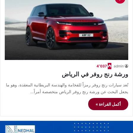
4٬037
admin
ورشة رنج روفر في الرياض
تُعد سيارات رنج روفر رمزاً للفخامة والهندسة البريطانية المعقدة، وهو ما
يجعل البحث عن ورشة رنج روفر الرياض متخصصة أمراً…
أكمل القراءة »