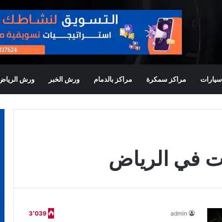
يارات
مراكز سمكرة
مراكز بالدمام
ورش الخبر
ورش الرياض
ت في الرياض
3٬039
admin