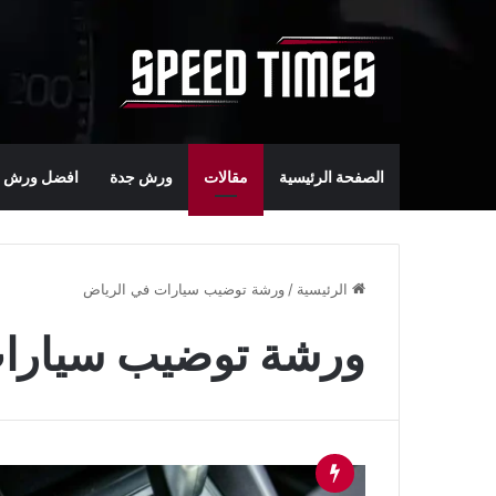
الصفحة الرئيسية
مقالات
ورش جدة
افضل ورش س
الرئيسية
/
ورشة توضيب سيارات في الرياض
ورشة توضيب سيارا