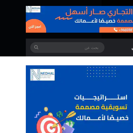
بحث
عن