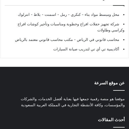
محل ومبسط مواد بناء - كنكري - رمل - اسمنت - بلاط - انترلوك
شركة تجهيز حفلات افراح وخطوبة ومناسبات وتأجير كوشات افراح
وكراسي وطاولات
محاسب قانوني في الرياض - مكتب محاسب قانوني معتمد بالرياض
أكاديمية تي أي تي لتدريب صيانة السيارات
عن موقع السرعة
موقعنا هو منصة رقمية جمعها فيها بعناية أفضل الخدمات، والشركات
والمؤسسات، وكافة الأنشطة التجارية في المملكة العربية السعودية
أحدث المقالات