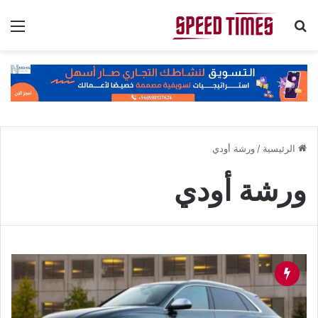
بحث عن
الق
الرئيسية
/
ورشة أودي
ورشة أودي