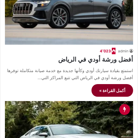
4٬023
admin
أفضل ورشة أودي في الرياض
استمتع بقيادة سيارتك أودي وكأنها جديدة مع خدمة صيانة متكاملة توفرها
أفضل ورشة أودي في الرياض التي تتبع المراكز التي…
أكمل القراءة »