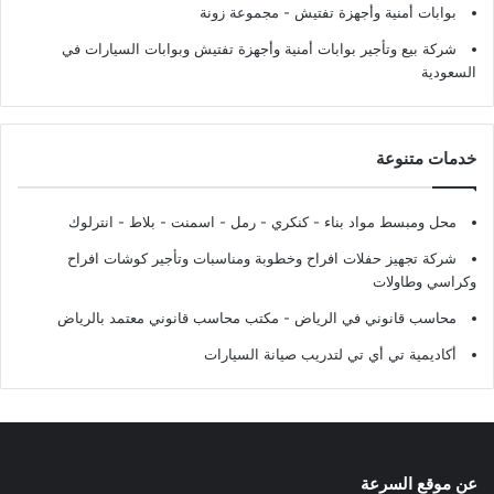
بوابات أمنية وأجهزة تفتيش
- مجموعة زونة
شركة بيع وتأجير بوابات أمنية وأجهزة تفتيش وبوابات السيارات في
السعودية
خدمات متنوعة
محل ومبسط مواد بناء - كنكري - رمل - اسمنت - بلاط - انترلوك
شركة تجهيز حفلات افراح وخطوبة ومناسبات وتأجير كوشات افراح
وكراسي وطاولات
محاسب قانوني في الرياض - مكتب محاسب قانوني معتمد بالرياض
أكاديمية تي أي تي لتدريب صيانة السيارات
عن موقع السرعة