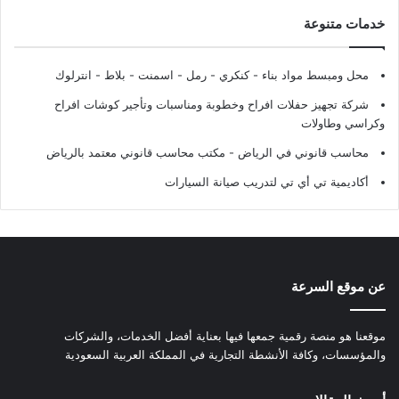
خدمات متنوعة
محل ومبسط مواد بناء - كنكري - رمل - اسمنت - بلاط - انترلوك
شركة تجهيز حفلات افراح وخطوبة ومناسبات وتأجير كوشات افراح
وكراسي وطاولات
محاسب قانوني في الرياض - مكتب محاسب قانوني معتمد بالرياض
أكاديمية تي أي تي لتدريب صيانة السيارات
عن موقع السرعة
موقعنا هو منصة رقمية جمعها فيها بعناية أفضل الخدمات، والشركات
والمؤسسات، وكافة الأنشطة التجارية في المملكة العربية السعودية