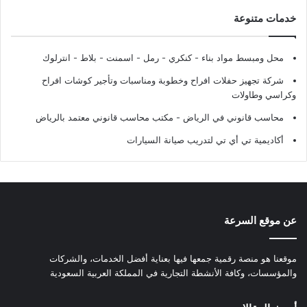
خدمات متنوعة
محل ومبسط مواد بناء - كنكري - رمل - اسمنت - بلاط - انترلوك
شركة تجهيز حفلات افراح وخطوبة ومناسبات وتأجير كوشات افراح
وكراسي وطاولات
محاسب قانوني في الرياض - مكتب محاسب قانوني معتمد بالرياض
أكاديمية تي أي تي لتدريب صيانة السيارات
عن موقع السرعة
موقعنا هو منصة رقمية جمعها فيها بعناية أفضل الخدمات، والشركات
والمؤسسات، وكافة الأنشطة التجارية في المملكة العربية السعودية