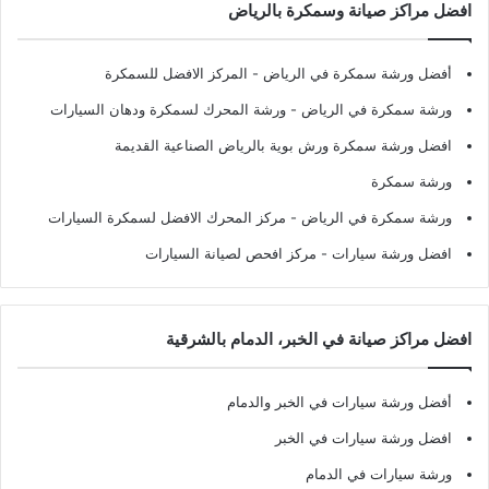
افضل مراكز صيانة وسمكرة بالرياض
أفضل ورشة سمكرة في الرياض
- المركز الافضل للسمكرة
ورشة سمكرة في الرياض
- ورشة المحرك لسمكرة ودهان السيارات
افضل ورشة سمكرة ورش بوية بالرياض الصناعية القديمة
ورشة سمكرة
ورشة سمكرة في الرياض
- مركز المحرك الافضل لسمكرة السيارات
افضل ورشة سيارات
- مركز افحص لصيانة السيارات
افضل مراكز صيانة في الخبر، الدمام بالشرقية
أفضل ورشة سيارات في الخبر والدمام
افضل ورشة سيارات في الخبر
ورشة سيارات في الدمام