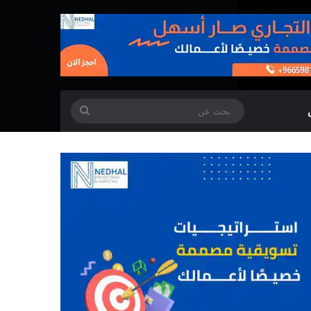
بحث
عن