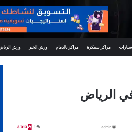
يارات
مراكز سمكرة
مراكز بالدمام
ورش الخبر
ورش الرياض
في الرياض
3٬013
1
admin