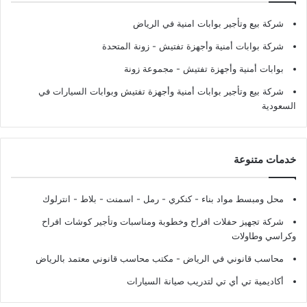
شركة بيع وتأجير بوابات امنية في الرياض
شركة بوابات أمنية وأجهزة تفتيش
- زونة المتحدة
بوابات أمنية وأجهزة تفتيش
- مجموعة زونة
شركة بيع وتأجير بوابات أمنية وأجهزة تفتيش وبوابات السيارات في
السعودية
خدمات متنوعة
محل ومبسط مواد بناء - كنكري - رمل - اسمنت - بلاط - انترلوك
شركة تجهيز حفلات افراح وخطوبة ومناسبات وتأجير كوشات افراح
وكراسي وطاولات
محاسب قانوني في الرياض - مكتب محاسب قانوني معتمد بالرياض
أكاديمية تي أي تي لتدريب صيانة السيارات