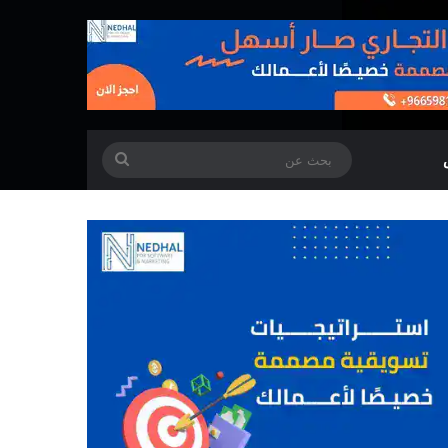
بحث
عن