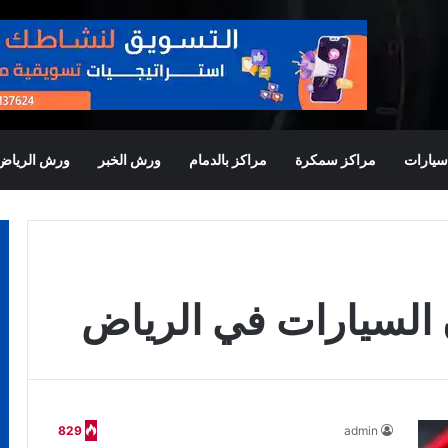
يارات
مراكز سمكرة
مراكز بالدمام
ورش الخبر
ورش الرياض
السيارات في الرياض
829
admin