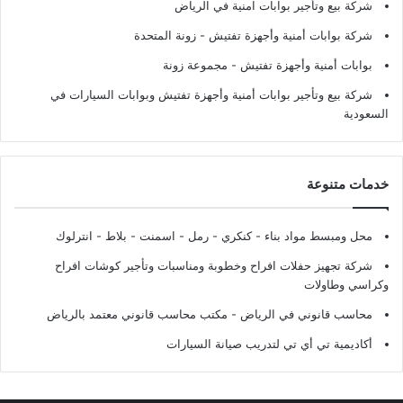
شركة بيع وتأجير بوابات امنية في الرياض
شركة بوابات أمنية وأجهزة تفتيش
- زونة المتحدة
بوابات أمنية وأجهزة تفتيش
- مجموعة زونة
شركة بيع وتأجير بوابات أمنية وأجهزة تفتيش وبوابات السيارات في
السعودية
خدمات متنوعة
محل ومبسط مواد بناء - كنكري - رمل - اسمنت - بلاط - انترلوك
شركة تجهيز حفلات افراح وخطوبة ومناسبات وتأجير كوشات افراح
وكراسي وطاولات
محاسب قانوني في الرياض - مكتب محاسب قانوني معتمد بالرياض
أكاديمية تي أي تي لتدريب صيانة السيارات