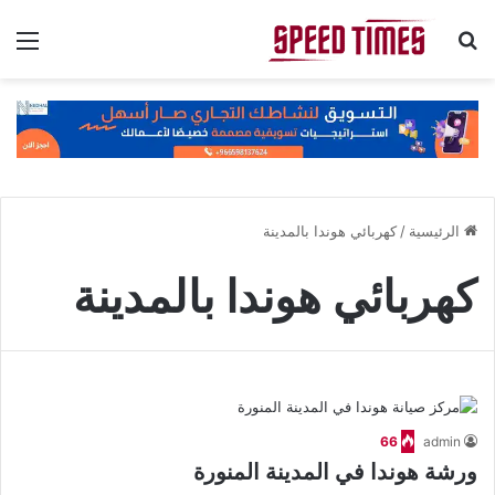
بحث عن
الق
الرئيسية
/
كهربائي هوندا بالمدينة
كهربائي هوندا بالمدينة
66
admin
ورشة هوندا في المدينة المنورة