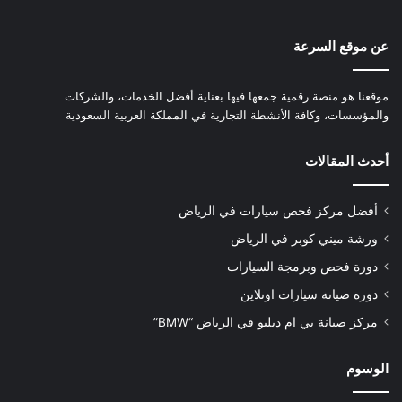
عن موقع السرعة
موقعنا هو منصة رقمية جمعها فيها بعناية أفضل الخدمات، والشركات
والمؤسسات، وكافة الأنشطة التجارية في المملكة العربية السعودية
أحدث المقالات
أفضل مركز فحص سيارات في الرياض
ورشة ميني كوبر في الرياض
دورة فحص وبرمجة السيارات
دورة صيانة سيارات اونلاين
مركز صيانة بي ام دبليو في الرياض “BMW”
الوسوم