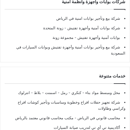
شركات بوابات وأجهزة وأنظمة أمنية
شركة بيع وتأجير بوابات امنية في الرياض
شركة بوابات أمنية وأجهزة تفتيش
- زونة المتحدة
بوابات أمنية وأجهزة تفتيش
- مجموعة زونة
شركة بيع وتأجير بوابات أمنية وأجهزة تفتيش وبوابات السيارات في
السعودية
خدمات متنوعة
محل ومبسط مواد بناء - كنكري - رمل - اسمنت - بلاط - انترلوك
شركة تجهيز حفلات افراح وخطوبة ومناسبات وتأجير كوشات افراح
وكراسي وطاولات
محاسب قانوني في الرياض - مكتب محاسب قانوني معتمد بالرياض
أكاديمية تي أي تي لتدريب صيانة السيارات