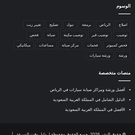
الوسوم
اصلاح
الرياض
برمجة
تبوك
تصليح
تغيير زيت
توضيب
توضيب قير
توضيب مكينة
صيانة
فحص
فحص كمبيوتر
فحمات
مركز صيانة
مساعدات
ميكانيكي
ورشة
ورشة سيارات
منصات متخصصة
أفضل ورشة ومراكز صيانة سيارات في الرياض
الدليل الشامل في المملكة العربية السعودية
الأفضل في المملكة العربية السعودية
© حقوق النشر 2026، جميع الحقوق محفوظة لـ
دليل وقت السرعة
|