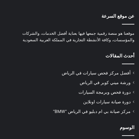
عن موقع السرعة
موقعنا هو منصة رقمية جمعها فيها بعناية أفضل الخدمات، والشركات
والمؤسسات، وكافة الأنشطة التجارية في المملكة العربية السعودية
أحدث المقالات
أفضل مركز فحص سيارات في الرياض
ورشة ميني كوبر في الرياض
دورة فحص وبرمجة السيارات
دورة صيانة سيارات اونلاين
مركز صيانة بي ام دبليو في الرياض “BMW”
الوسوم