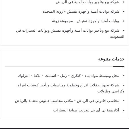
شركة بيع وتأجير بوابات امنية في الرياض
شركة بوابات أمنية وأجهزة تفتيش
- زونة المتحدة
بوابات أمنية وأجهزة تفتيش
- مجموعة زونة
شركة بيع وتأجير بوابات أمنية وأجهزة تفتيش وبوابات السيارات في
السعودية
خدمات متنوعة
محل ومبسط مواد بناء - كنكري - رمل - اسمنت - بلاط - انترلوك
شركة تجهيز حفلات افراح وخطوبة ومناسبات وتأجير كوشات افراح
وكراسي وطاولات
محاسب قانوني في الرياض - مكتب محاسب قانوني معتمد بالرياض
أكاديمية تي أي تي لتدريب صيانة السيارات