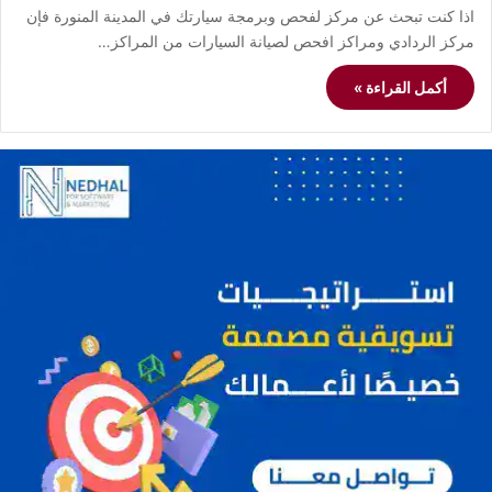
اذا كنت تبحث عن مركز لفحص وبرمجة سيارتك في المدينة المنورة فإن
مركز الردادي ومراكز افحص لصيانة السيارات من المراكز…
أكمل القراءة »