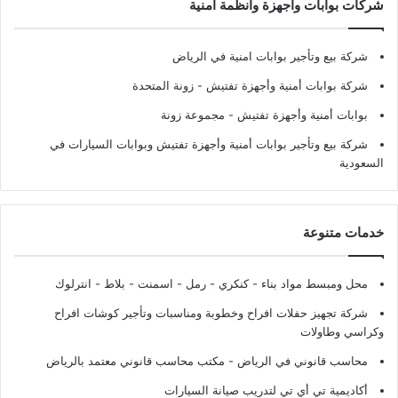
شركات بوابات وأجهزة وأنظمة أمنية
شركة بيع وتأجير بوابات امنية في الرياض
شركة بوابات أمنية وأجهزة تفتيش
- زونة المتحدة
بوابات أمنية وأجهزة تفتيش
- مجموعة زونة
شركة بيع وتأجير بوابات أمنية وأجهزة تفتيش وبوابات السيارات في
السعودية
خدمات متنوعة
محل ومبسط مواد بناء - كنكري - رمل - اسمنت - بلاط - انترلوك
شركة تجهيز حفلات افراح وخطوبة ومناسبات وتأجير كوشات افراح
وكراسي وطاولات
محاسب قانوني في الرياض - مكتب محاسب قانوني معتمد بالرياض
أكاديمية تي أي تي لتدريب صيانة السيارات