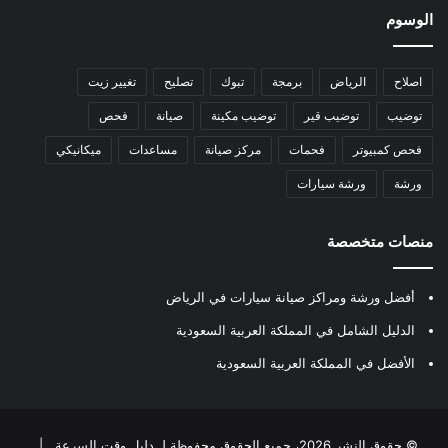
الوسوم
اصلاح
الرياض
برمجة
تبوك
تصليح
تغيير زيت
توضيب
توضيب قير
توضيب مكينة
صيانة
فحص
فحص كمبيوتر
فحمات
مركز صيانة
مساعدات
ميكانيكي
ورشة
ورشة سيارات
منصات متخصصة
أفضل ورشة ومراكز صيانة سيارات في الرياض
الدليل الشامل في المملكة العربية السعودية
الأفضل في المملكة العربية السعودية
© حقوق النشر 2026، جميع الحقوق محفوظة لـ
دليل وقت السرعة
|