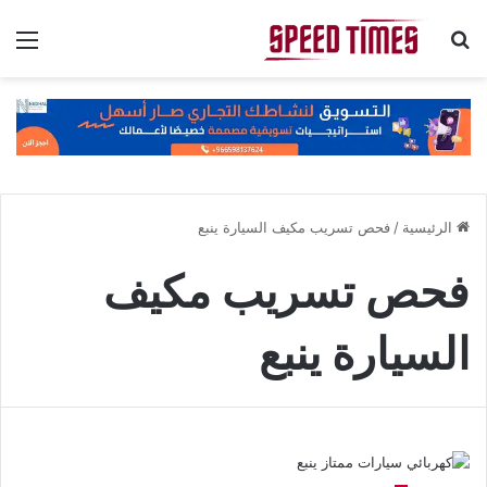
بحث عن
الق
الرئيسية
/
فحص تسريب مكيف السيارة ينبع
فحص تسريب مكيف
السيارة ينبع