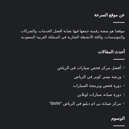
عن موقع السرعة
موقعنا هو منصة رقمية جمعها فيها بعناية أفضل الخدمات، والشركات
والمؤسسات، وكافة الأنشطة التجارية في المملكة العربية السعودية
أحدث المقالات
أفضل مركز فحص سيارات في الرياض
ورشة ميني كوبر في الرياض
دورة فحص وبرمجة السيارات
دورة صيانة سيارات اونلاين
مركز صيانة بي ام دبليو في الرياض “BMW”
الوسوم