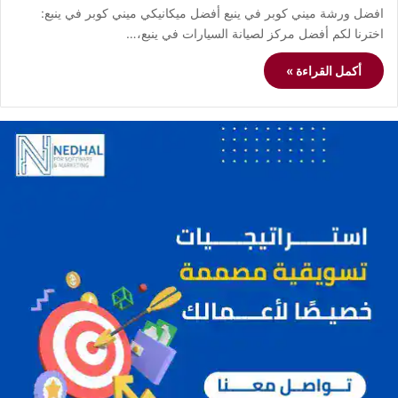
افضل ورشة ميني كوبر في ينبع أفضل ميكانيكي ميني كوبر في ينبع:
اخترنا لكم أفضل مركز لصيانة السيارات في ينبع،…
أكمل القراءة »