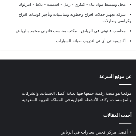
محل ومبسط مواد بناء - كنكري - رمل - اسمنت - بلاط - انترلوك
شركة تجهيز حفلات افراح وخطوبة ومناسبات وتأجير كوشات افراح
وكراسي وطاولات
محاسب قانوني في الرياض - مكتب محاسب قانوني معتمد بالرياض
أكاديمية تي أي تي لتدريب صيانة السيارات
عن موقع السرعة
موقعنا هو منصة رقمية جمعها فيها بعناية أفضل الخدمات، والشركات
والمؤسسات، وكافة الأنشطة التجارية في المملكة العربية السعودية
أحدث المقالات
أفضل مركز فحص سيارات في الرياض