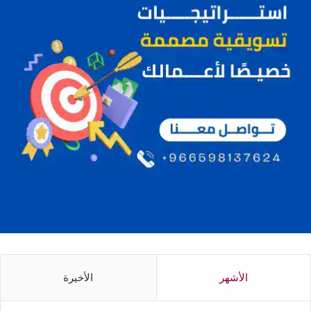
الأشهر
الأخيرة