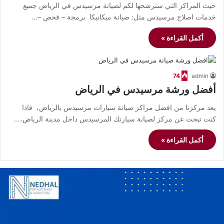
حيث المراكز التي سنرشحها لكم لصيانة مرسيدس في الرياض جميع
خدمات اصلاح مرسيدس مثل: صيانة ميكانيكا برمجة – فحص –…
أكمل القراءة »
74
admin
أفضل ورشة مرسيدس في الرياض
يعد مركزنا من افضل مراكز صيانة سيارات مرسيدس بالرياض، فاذا
كنت تبحث عن مركز لصيانة سيارتك المرسيدس داخل مدينة الرياض،…
أكمل القراءة »