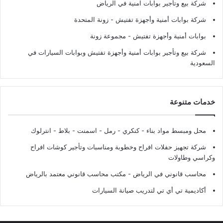
شركة بيع وتأجير بوابات امنية في الرياض
شركة بوابات أمنية وأجهزة تفتيش
- زونة المتحدة
بوابات أمنية وأجهزة تفتيش
- مجموعة زونة
شركة بيع وتأجير بوابات أمنية وأجهزة تفتيش وبوابات السيارات في
السعودية
خدمات متنوعة
محل ومبسط مواد بناء - كنكري - رمل - اسمنت - بلاط - انترلوك
شركة تجهيز حفلات افراح وخطوبة ومناسبات وتأجير كوشات افراح
وكراسي وطاولات
محاسب قانوني في الرياض - مكتب محاسب قانوني معتمد بالرياض
أكاديمية تي أي تي لتدريب صيانة السيارات