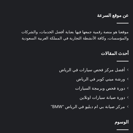
عن موقع السرعة
موقعنا هو منصة رقمية جمعها فيها بعناية أفضل الخدمات، والشركات
والمؤسسات، وكافة الأنشطة التجارية في المملكة العربية السعودية
أحدث المقالات
أفضل مركز فحص سيارات في الرياض
ورشة ميني كوبر في الرياض
دورة فحص وبرمجة السيارات
دورة صيانة سيارات اونلاين
مركز صيانة بي ام دبليو في الرياض “BMW”
الوسوم