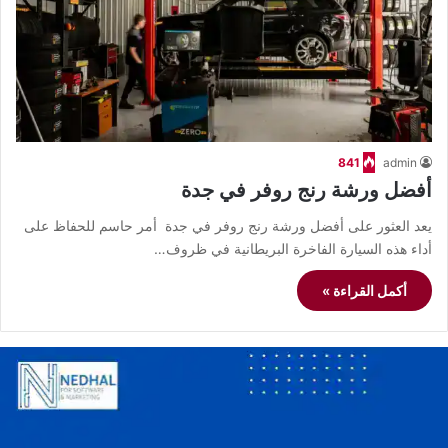
841
admin
أفضل ورشة رنج روفر في جدة
يعد العثور على أفضل ورشة رنج روفر في جدة أمر حاسم للحفاظ على
أداء هذه السيارة الفاخرة البريطانية في ظروف…
أكمل القراءة »