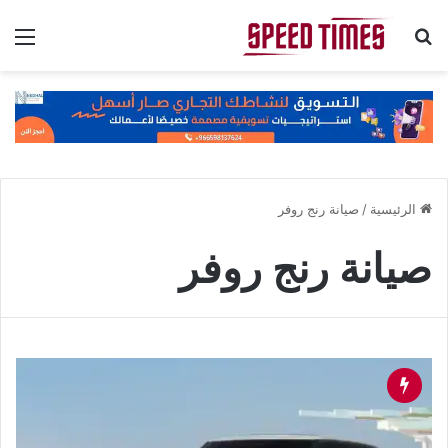
بحث عن
الق
الرئيسية
/
صيانة رنج روفر
صيانة رنج روفر