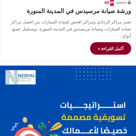
65
admin
ورشة صيانة مرسيدس في المدينة المنورة
تعتبر مراكز الردادي ومراكز افحص لصيانة السيارات من افضل مراكز
صيانة السيارات وصيانة مرسيدس في المدينة المنورة، ويستقبل جميع
أنواع…
أكمل القراءة »