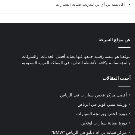
أكاديمية تي أي تي لتدريب صيانة السيارات
عن موقع السرعة
موقعنا هو منصة رقمية جمعها فيها بعناية أفضل الخدمات، والشركات
والمؤسسات، وكافة الأنشطة التجارية في المملكة العربية السعودية
أحدث المقالات
أفضل مركز فحص سيارات في الرياض
ورشة ميني كوبر في الرياض
دورة فحص وبرمجة السيارات
دورة صيانة سيارات اونلاين
مركز صيانة بي ام دبليو في الرياض “BMW”