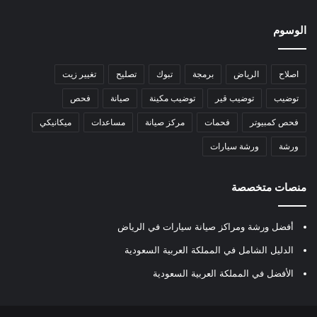
الوسوم
اصلاح
الرياض
برمجة
تبوك
تصليح
تغيير زيت
توضيب
توضيب قير
توضيب مكينة
صيانة
فحص
فحص كمبيوتر
فحمات
مركز صيانة
مساعدات
ميكانيكي
ورشة
ورشة سيارات
منصات متخصصة
أفضل ورشة ومراكز صيانة سيارات في الرياض
الدليل الشامل في المملكة العربية السعودية
الأفضل في المملكة العربية السعودية