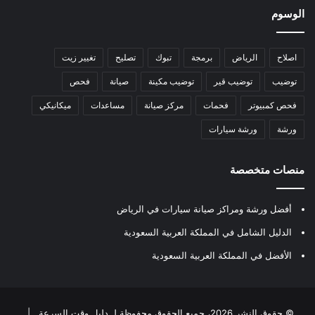
الوسوم
اصلاح
الرياض
برمجة
تبوك
تصليح
تغيير زيت
توضيب
توضيب قير
توضيب مكينة
صيانة
فحص
فحص كمبيوتر
فحمات
مركز صيانة
مساعدات
ميكانيكي
ورشة
ورشة سيارات
منصات متخصصة
أفضل ورشة ومراكز صيانة سيارات في الرياض
الدليل الشامل في المملكة العربية السعودية
الأفضل في المملكة العربية السعودية
© حقوق النشر 2026، جميع الحقوق محفوظة لـ
دليل وقت السرعة
|