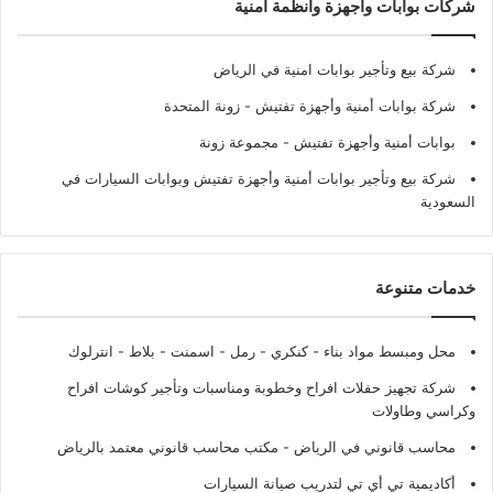
شركات بوابات وأجهزة وأنظمة أمنية
شركة بيع وتأجير بوابات امنية في الرياض
شركة بوابات أمنية وأجهزة تفتيش
- زونة المتحدة
بوابات أمنية وأجهزة تفتيش
- مجموعة زونة
شركة بيع وتأجير بوابات أمنية وأجهزة تفتيش وبوابات السيارات في
السعودية
خدمات متنوعة
محل ومبسط مواد بناء - كنكري - رمل - اسمنت - بلاط - انترلوك
شركة تجهيز حفلات افراح وخطوبة ومناسبات وتأجير كوشات افراح
وكراسي وطاولات
محاسب قانوني في الرياض - مكتب محاسب قانوني معتمد بالرياض
أكاديمية تي أي تي لتدريب صيانة السيارات