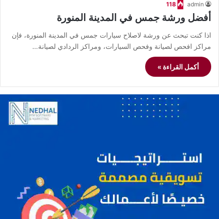
118
admin
أفضل ورشة جمس في المدينة المنورة
اذا كنت تبحث عن ورشة لاصلاح سيارات جمس في المدينة المنورة، فإن
مراكز افحص لصيانة وفحص السيارات، ومراكز الردادي لصيانة…
أكمل القراءة »