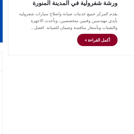
ورشة شفرولية في المدينة المنورة
يقدم المركز جميع خدمات صيانة واصلاح سيارات شفروليه
بأيدي مهندسين وفنيين متخصصين، وبأحدث الاجهزة
والتقنيات وبأسعار منافسة وضمان للصيانة. افضل…
أكمل القراءة »