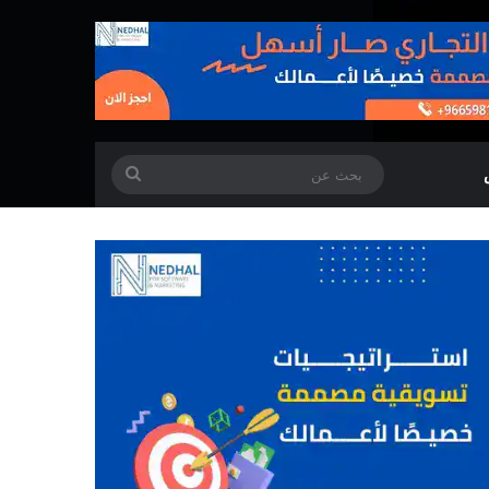
بحث
عن