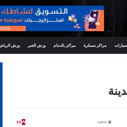
يارات
مراكز سمكرة
مراكز بالدمام
ورش الخبر
ورش الرياض
ينة
53
admin