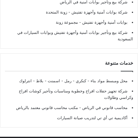
شركة بيع وتأجير بوابات امنية في الرياض
شركة بوابات أمنية وأجهزة تفتيش
- زونة المتحدة
بوابات أمنية وأجهزة تفتيش
- مجموعة زونة
شركة بيع وتأجير بوابات أمنية وأجهزة تفتيش وبوابات السيارات في
السعودية
خدمات متنوعة
محل ومبسط مواد بناء - كنكري - رمل - اسمنت - بلاط - انترلوك
شركة تجهيز حفلات افراح وخطوبة ومناسبات وتأجير كوشات افراح
وكراسي وطاولات
محاسب قانوني في الرياض - مكتب محاسب قانوني معتمد بالرياض
أكاديمية تي أي تي لتدريب صيانة السيارات