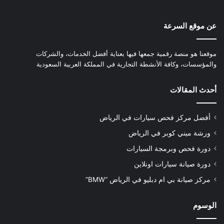
عن موقع السرعة
موقعنا هو منصة رقمية جمعها فيها بعناية أفضل الخدمات، والشركات
والمؤسسات، وكافة الأنشطة التجارية في المملكة العربية السعودية
أحدث المقالات
أفضل مركز فحص سيارات في الرياض
ورشة ميني كوبر في الرياض
دورة فحص وبرمجة السيارات
دورة صيانة سيارات اونلاين
مركز صيانة بي ام دبليو في الرياض “BMW”
الوسوم