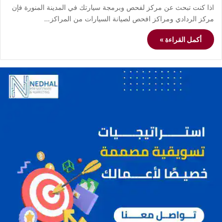
اذا كنت تبحث عن مركز لفحص وبرمجة سيارتك في المدينة المنورة فإن
مركز الردادي ومراكز افحص لصيانة السيارات من المراكز…
أكمل القراءة »