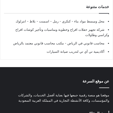
خدمات متنوعة
محل ومبسط مواد بناء - كنكري - رمل - اسمنت - بلاط - انترلوك
شركة تجهيز حفلات افراح وخطوبة ومناسبات وتأجير كوشات افراح
وكراسي وطاولات
محاسب قانوني في الرياض - مكتب محاسب قانوني معتمد بالرياض
أكاديمية تي أي تي لتدريب صيانة السيارات
عن موقع السرعة
موقعنا هو منصة رقمية جمعها فيها بعناية أفضل الخدمات، والشركات
والمؤسسات، وكافة الأنشطة التجارية في المملكة العربية السعودية