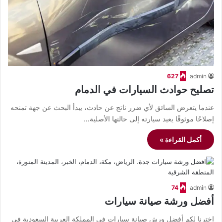
627
admin
تصليح حوادث السيارات في الدمام
عندما يتعرض السائق لأي ضرر ناتج عن حادث، يبدأ البحث عن جهة تمنحه
إصلاحًا موثوقًا يعيد سيارته إلى حالتها الأصلية…
أكمل القراءة »
74
admin
أفضل ورشة صيانة سيارات
اخترنا لكم أفضل ورش صيانة سيارات في المملكة العربية السعودية في