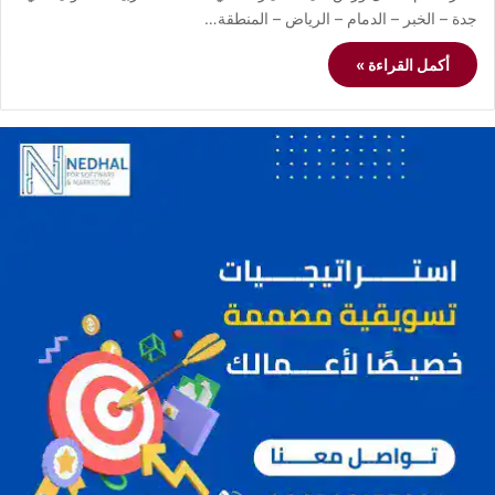
جدة – الخبر – الدمام – الرياض – المنطقة…
أكمل القراءة »