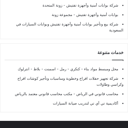
شركة بوابات أمنية وأجهزة تفتيش
- زونة المتحدة
بوابات أمنية وأجهزة تفتيش
- مجموعة زونة
شركة بيع وتأجير بوابات أمنية وأجهزة تفتيش وبوابات السيارات في
السعودية
خدمات متنوعة
محل ومبسط مواد بناء - كنكري - رمل - اسمنت - بلاط - انترلوك
شركة تجهيز حفلات افراح وخطوبة ومناسبات وتأجير كوشات افراح
وكراسي وطاولات
محاسب قانوني في الرياض - مكتب محاسب قانوني معتمد بالرياض
أكاديمية تي أي تي لتدريب صيانة السيارات