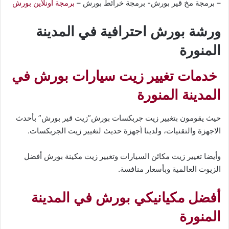
– برمجة مخ قير بورش- برمجة خرائط بورش –
برمجة اونلاين بورش
ورشة بورش احترافية في المدينة
المنورة
خدمات تغيير زيت سيارات بورش في
المدينة المنورة
حيث يقومون بتغيير زيت جربكسات بورش”زيت قير بورش” بأحدث
الاجهزة والتقنيات، ولدينا أجهزة حديث لتغيير زيت الجربكسات.
وأيضا تغيير زيت مكائن السيارات وتغيير زيت مكينة بورش أفضل
الزيوت العالمية وبأسعار منافسة.
أفضل مكيانيكي بورش في المدينة
المنورة