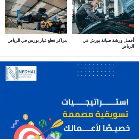
م
ن
و
ر
ة
أفضل ورشة صيانة بورش في
مراكز قطع غيار بورش في الرياض
الرياض