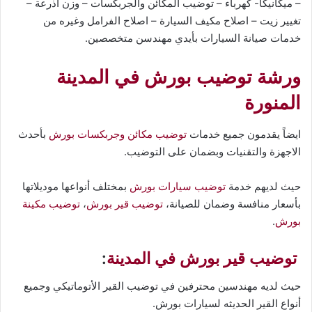
– ميكانيكا- كهرباء – توضيب المكائن والجربكسات – وزن أذرعة –
تغيير زيت – اصلاح مكيف السيارة – اصلاح الفرامل وغيره من
خدمات صيانة السيارات بأيدي مهندسن متخصصين.
ورشة توضيب بورش في المدينة
المنورة
ايضاً يقدمون جميع خدمات
توضيب مكائن وجربكسات بورش
بأحدث
الاجهزة والتقنيات وبضمان على التوضيب.
حيث لديهم خدمة
توضيب سيارات بورش
بمختلف أنواعها موديلاتها
بأسعار منافسة وضمان للصيانة،
توضيب قير بورش
،
توضيب مكينة
بورش
.
توضيب قير بورش في المدينة
:
حيث لديه مهندسين محترفين في توضيب القير الأتوماتيكي وجميع
أنواع القير الحديثه لسيارات بورش.