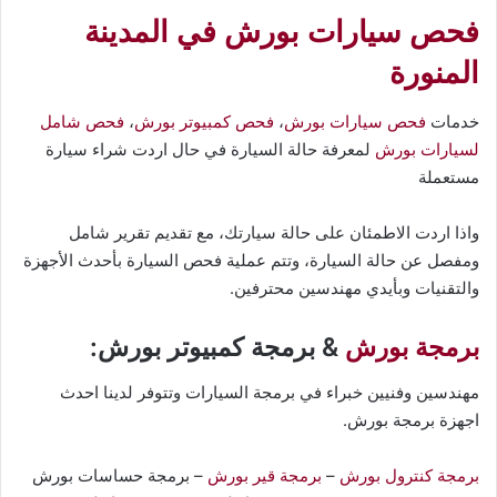
فحص سيارات بورش في المدينة
المنورة
خدمات
فحص سيارات بورش
،
فحص كمبيوتر بورش
،
فحص شامل
لسيارات بورش
لمعرفة حالة السيارة في حال اردت شراء سيارة
مستعملة
واذا اردت الاطمئان على حالة سيارتك، مع تقديم تقرير شامل
ومفصل عن حالة السيارة، وتتم عملية فحص السيارة بأحدث الأجهزة
والتقنيات وبأيدي مهندسين محترفين.
برمجة بورش
& برمجة كمبيوتر بورش:
مهندسين وفنيين خبراء في برمجة السيارات وتتوفر لدينا احدث
اجهزة برمجة بورش.
برمجة كنترول بورش
–
برمجة قير بورش
– برمجة حساسات بورش