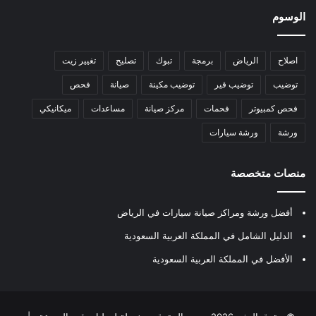
الوسوم
اصلاح
الرياض
برمجة
تبوك
تصليح
تغيير زيت
توضيب
توضيب قير
توضيب مكينة
صيانة
فحص
فحص كمبيوتر
فحمات
مركز صيانة
مساعدات
ميكانيكي
ورشة
ورشة سيارات
منصات متخصصة
أفضل ورشة ومراكز صيانة سيارات في الرياض
الدليل الشامل في المملكة العربية السعودية
الأفضل في المملكة العربية السعودية