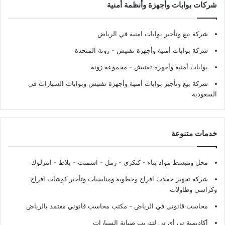
شركات بوابات وأجهزة وأنظمة أمنية
شركة بيع وتأجير بوابات امنية في الرياض
شركة بوابات أمنية وأجهزة تفتيش
- زونة المتحدة
بوابات أمنية وأجهزة تفتيش
- مجموعة زونة
شركة بيع وتأجير بوابات أمنية وأجهزة تفتيش وبوابات السيارات في
السعودية
خدمات متنوعة
محل ومبسط مواد بناء - كنكري - رمل - اسمنت - بلاط - انترلوك
شركة تجهيز حفلات افراح وخطوبة ومناسبات وتأجير كوشات افراح
وكراسي وطاولات
محاسب قانوني في الرياض - مكتب محاسب قانوني معتمد بالرياض
أكاديمية تي أي تي لتدريب صيانة السيارات