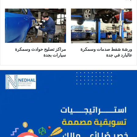
ج
ا
د
ر
ة
ا
ت
ب
ج
د
ة
ورشة شفط صدمات وسمكرة
مراكز تصليح حوادث وسمكرة
عالبارد في جدة
سيارات بجدة