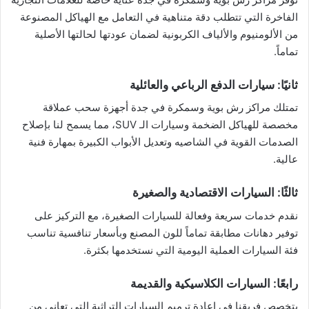
الفاخرة التي تتطلب دقة متناهية في التعامل مع الهياكل المصنوعة
من الألومنيوم والألياف الكربونية لضمان عودتها لحالتها الأصلية
تماماً.
ثانيًا: سيارات الدفع الرباعي والعائلية
تمتلك مراكز رش بوية وسمكرة في جدة أجهزة سحب عملاقة
مخصصة للهياكل الضخمة وسيارات الـ SUV، مما يسمح لنا بإصلاح
الصدمات القوية في الشاصيه وتعديل الأبواب الكبيرة بمهارة فنية
عالية.
ثالثًا: السيارات الاقتصادية والصغيرة
نقدم خدمات سريعة وفعالة للسيارات الصغيرة، مع التركيز على
توفير دهانات مطابقة تماماً للون المصنع وبأسعار تنافسية تناسب
فئة السيارات العملية اليومية التي نستخدمها بكثرة.
رابعًا: السيارات الكلاسيكية والقديمة
يتخصص فريقنا في إعادة ترميم السيارات التراثية التي تعاني من