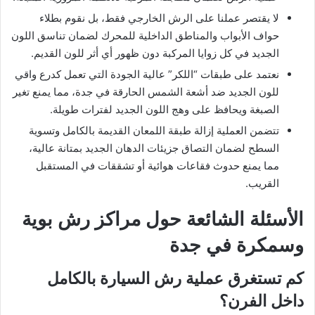
لا يقتصر عملنا على الرش الخارجي فقط، بل نقوم بطلاء
حواف الأبواب والمناطق الداخلية للمحرك لضمان تناسق اللون
الجديد في كل زوايا المركبة دون ظهور أي أثر للون القديم.
نعتمد على طبقات “اللكر” عالية الجودة التي تعمل كدرع واقي
للون الجديد ضد أشعة الشمس الحارقة في جدة، مما يمنع تغير
الصبغة ويحافظ على وهج اللون الجديد لفترات طويلة.
تتضمن العملية إزالة طبقة اللمعان القديمة بالكامل وتسوية
السطح لضمان التصاق جزيئات الدهان الجديد بمتانة عالية،
مما يمنع حدوث فقاعات هوائية أو تشققات في المستقبل
القريب.
الأسئلة الشائعة حول
مراكز رش بوية
وسمكرة في جدة
كم تستغرق عملية رش السيارة بالكامل
داخل الفرن؟