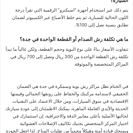
السيارة؟
يتم ذلك عبر استخدام أجهزة “اسبكترو” الرقمية التي تقرأ درجة
اللون الحالية للسيارة، ثم يتم خلط الأصباغ عبر الكمبيوتر لضمان
تطابق بنسبة تصل إلى 100%.
ما هي تكلفة رش الصدام أو القطعة الواحدة في جدة؟
تتفاوت الأسعار بناءً على نوع البوية وحجم القطعة، ولكن غالباً ما تبدأ
تكلفة رش القطعة الواحدة من 300 ريال وتصل إلى 700 ريال في
المراكز المتخصصة والموثوقة.
في الختام تظل مراكز رش بوية وسمكرة في جدة هي الضمان
الحقيقي لاستدامة مركبتك والحفاظ على رونقها الجمالي وقيمتها
الاقتصادية في سوق السيارات، ومن خلال الاعتماد على التقنيات
الحديثة والأيدي العاملة الماهرة، يمكنك الاطمئنان إلى عودة سيارتك
لحالتها الأصلية بأعلى معايير الدقة والاحترافية، إن استثمارك في
اختيار المركز المتخصص يجنبك تكاليف الإصلاحات العشوائية
ويمنحك قيادة آمنة وهيكلاً محمياً من تقلبات المناخ، لذا اجعل الجودة