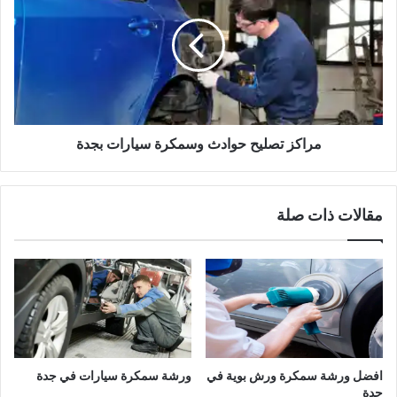
و
ا
ي
ك
ة
ز
ا
ت
ل
ص
س
ل
ي
ي
ا
ح
مراكز تصليح حوادث وسمكرة سيارات بجدة
ر
ح
ا
و
ت
ا
مقالات ذات صلة
ا
د
ل
ث
أ
و
م
س
ر
م
ي
ك
ك
ر
ي
ة
ة
س
افضل ورشة سمكرة ورش بوية في
ورشة سمكرة سيارات في جدة
ب
ي
جدة