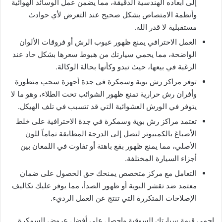
إلى أبعاده الهندسية الدقيقة، مما يضمن عمل الوسائد الهوائية
وأنظمة الامتصاص بشكل صحيح عند التعرض لأي حوادث
مستقبلية لا قدر الله.
العمل الاحترافي يمنع ظهور عيوب الرش أو فروقات الألوان
الواضحة، مما يحمي سيارتك من هبوط سعرها بشكل حاد عند
الرغبة في بيعها، حيث تبدو وكأنها بحالة الوكالة.
توفر مراكز رش بوية وسمكرة في جدة أجهزة سحب متطورة
وأفران رش حرارية تمنع ظهور الشوائب تحت الطلاء، وهو ما لا
يتوفر في الورش العشوائية التي قد تتسبب في تلف الهيكل.
تعتمد مراكز رش بوية وسمكرة في جدة الاحترافية على خلط
الأصباغ بالكمبيوتر لتصل إلى الدرجة المطابقة تماماً للون
الأصلي، مما يمنع ظهور بقع باهتة أو تفاوت في اللمعان بين
أجزاء السيارة المختلفة.
التعامل مع مركز متخصص يمنحك حق الحصول على ضمان
معتمد ضد تقشر البوية أو ظهور الصدأ، مما يوفر عليك تكاليف
الإصلاحات المتكررة التي تنتج عن العمل الرديء.
احمي قيمة سيارتك السوقية واحصل على أفضل عروض السمكرة