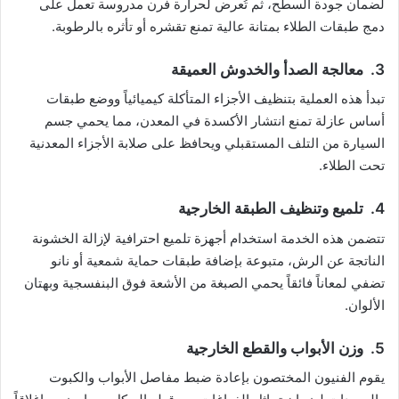
لضمان جودة السطح، ثم تُعرض لحرارة فرن مدروسة تعمل على
دمج طبقات الطلاء بمتانة عالية تمنع تقشره أو تأثره بالرطوبة.
3. معالجة الصدأ والخدوش العميقة
تبدأ هذه العملية بتنظيف الأجزاء المتأكلة كيميائياً ووضع طبقات
أساس عازلة تمنع انتشار الأكسدة في المعدن، مما يحمي جسم
السيارة من التلف المستقبلي ويحافظ على صلابة الأجزاء المعدنية
تحت الطلاء.
4. تلميع وتنظيف الطبقة الخارجية
تتضمن هذه الخدمة استخدام أجهزة تلميع احترافية لإزالة الخشونة
الناتجة عن الرش، متبوعة بإضافة طبقات حماية شمعية أو نانو
تضفي لمعاناً فائقاً يحمي الصبغة من الأشعة فوق البنفسجية وبهتان
الألوان.
5. وزن الأبواب والقطع الخارجية
يقوم الفنيون المختصون بإعادة ضبط مفاصل الأبواب والكبوت