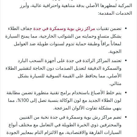
المركبة لمظهرها الأصلي بدقة متناهية واحترافية عالية، وأبرز
الخدمات المقدمة:
تضمن تقنيات
مراكز رش بوية وسمكرة في جدة
جفاف الطلاء
بشكل متساوٍ وحمايته من الشوائب الخارجية، مما يمنح السيارة
لمعاناً براقاً وطبقة حماية تدوم لسنوات طويلة ضد العوامل
الجوية.
تعتمد المراكز الرائدة في جدة على أجهزة السحب البارد
والسمكرة الدقيقة لتعديل الصدمات دون الحاجة لتقشير الطلاء
الأصلي، مما يحافظ على القيمة السوقية للسيارة بشكل
مثالي.
يتم خلط الأصباغ باستخدام برامج تقنية متطورة تضمن مطابقة
لون الطلاء الجديد مع لون الوكالة بنسبة تصل إلى 100%، مما
ينهي مشكلة تفاوت الألوان المزعجة.
تضم مراكز رش بوية وسمكرة في جدة نخبة من الفنيين
والمحترفين ذوي الخبرة الطويلة في التعامل مع مختلف أنواع
السيارات الفارهة والاقتصادية، مع الالتزام التام بمعايير الجودة