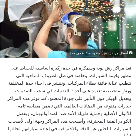
أفضل مراكز رش بوية وسمكرة في جدة
تعد مراكز رش بوية وسمكرة في جدة ركيزة أساسية للحفاظ على
مظهر وقيمة السيارات، وخاصة في ظل الظروف المناخية التي
تتطلب عناية فائقة بطلاء المركبات، وتنتشر في أحياء جدة المختلفة
ورش متخصصة تعتمد على أحدث التقنيات في سحب الصدمات
وتعديل الهيكل دون التأثير على جودة المصنع، كما توفر هذه المراكز
خيارات متنوعة من الدهانات العالمية التي تضمن مطابقة تامة
للألوان الأصلية وحماية طويلة الأمد ضد الصدأ والبهتان، وبفضل
الكوادر الفنية المحترفة، وأصبحت هذه المراكز وجهة أولى لأصحاب
السيارات الباحثين عن الدقة والاحترافية في إعادة سياراتهم لحالتها