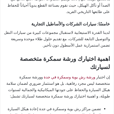
الصدأ أو تآكل الهيكل، حيث نقوم بصناعة القطع يدوياً أحياناً للحفاظ
على طابعها التاريخي الفريد.
خامسًا: سيارات الشركات والأساطيل التجارية
لدينا القدرة الاستيعابية لاستقبال مجموعات كبيرة من سيارات النقل
والتوصيل التابعة للشركات، مع تقديم حلول طلاء موحدة وسريعة
تضمن استمرارية عمل الأسطول دون تأخير.
اهمية اختيارك ورشة سمكرة متخصصة
لسيارتك
إن اختيار
ورشة رش بوية وسمكرة في جدة
وورشة سمكرة
متخصصة ليس مجرد رفاهية، بل هو استثمار ضروري لضمان سلامة
هيكل السيارة والحفاظ على جودتها الميكانيكية والجمالية لسنوات
طويلة، و اهمية اختيارك ورشة سمكرة متخصصة لسيارتك تشمل:
تضمن مراكز رش بوية وسمكرة في جدة إعادة هيكل السيارة