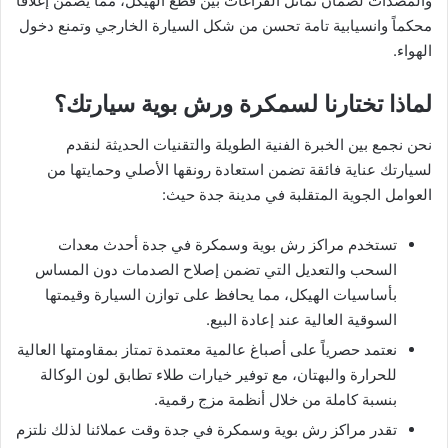
والمصدات لضمان تماثل الفراغات بين قطع الهيكل، مما يضمن إغلاقاً
محكماً وانسيابية تامة تحسن من شكل السيارة الخارجي وتمنع دخول
الهواء.
لماذا تختارنا لسمكرة ورش بوية سيارتك؟
نحن نجمع بين الخبرة الفنية الطويلة والتقنيات الحديثة لنقدم
لسيارتك عناية فائقة تضمن استعادة رونقها الأصلي وحمايتها من
العوامل الجوية المتقلبة في مدينة جدة حيث:
تستخدم مراكز رش بوية وسمكرة في جدة أحدث معدات
السحب والتعديل التي تضمن إصلاح الصدمات دون المساس
بأساسيات الهيكل، مما يحافظ على توازن السيارة وقيمتها
السوقية العالية عند إعادة البيع.
نعتمد حصرياً على أصباغ عالمية معتمدة تمتاز بمقاومتها العالية
للحرارة والبهتان، مع توفير خيارات طلاء تطابق لون الوكالة
بنسبة كاملة من خلال أنظمة مزج رقمية.
تقدر مراكز رش بوية وسمكرة في جدة وقت عملائنا لذلك نلتزم