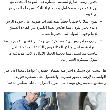
بجدول زمني صارم لتسليم السيارة في الموعد المحدد، مع
إجراء فحص جودة شامل بعد الانتهاء للتأكد من خلو العمل من
أي عيوب.
نمنح عملاءنا ضماناً خطياً يمتد لفترات طويلة على جودة الرش
وعدم تغير اللون، مما يعكس ثقتنا الكبيرة في كفاءة الفنيين
لدينا وجودة المواد التي نختارها بعناية.
توازن مراكز رش بوية وسمكرة في جدة ببراعة بين تقديم خدمة
احترافية تضاهي مراكز الوكالة وبين التكلفة المعقولة التي
تناسب ميزانيتك، مما يجعلنا الخيار الأمثل والأكثر موثوقية في
سوق سمكرة السيارات.
هل تبحث عن سمكرة احترافية بضمان حقيقي؟ تواصل معنا الآن عبر
الواتساب لإرسال صور سيارتك والحصول على تسعيرة فورية،
واستمتع بخدمة رش بوية داخل الفرن الحراري بأعلى معايير الدقة.”