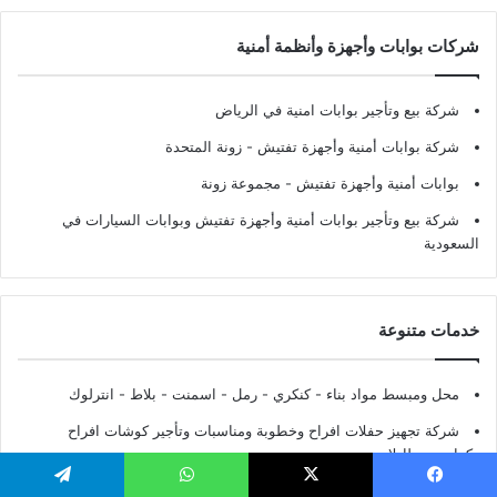
شركات بوابات وأجهزة وأنظمة أمنية
شركة بيع وتأجير بوابات امنية في الرياض
شركة بوابات أمنية وأجهزة تفتيش
- زونة المتحدة
بوابات أمنية وأجهزة تفتيش
- مجموعة زونة
شركة بيع وتأجير بوابات أمنية وأجهزة تفتيش وبوابات السيارات في
السعودية
خدمات متنوعة
محل ومبسط مواد بناء - كنكري - رمل - اسمنت - بلاط - انترلوك
شركة تجهيز حفلات افراح وخطوبة ومناسبات وتأجير كوشات افراح
وكراسي وطاولات
محاسب قانوني في الرياض - مكتب محاسب قانوني معتمد بالرياض