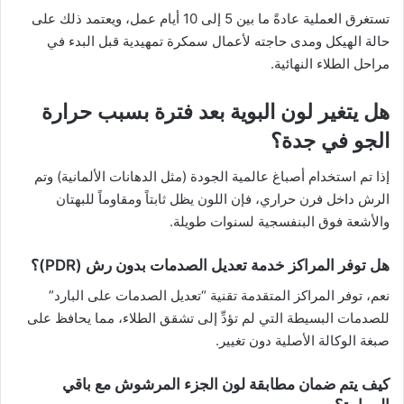
تستغرق العملية عادةً ما بين 5 إلى 10 أيام عمل، ويعتمد ذلك على
حالة الهيكل ومدى حاجته لأعمال سمكرة تمهيدية قبل البدء في
مراحل الطلاء النهائية.
هل يتغير لون البوية بعد فترة بسبب حرارة
الجو في جدة؟
إذا تم استخدام أصباغ عالمية الجودة (مثل الدهانات الألمانية) وتم
الرش داخل فرن حراري، فإن اللون يظل ثابتاً ومقاوماً للبهتان
والأشعة فوق البنفسجية لسنوات طويلة.
هل توفر المراكز خدمة تعديل الصدمات بدون رش (PDR)؟
نعم، توفر المراكز المتقدمة تقنية “تعديل الصدمات على البارد”
للصدمات البسيطة التي لم تؤدِّ إلى تشقق الطلاء، مما يحافظ على
صبغة الوكالة الأصلية دون تغيير.
كيف يتم ضمان مطابقة لون الجزء المرشوش مع باقي