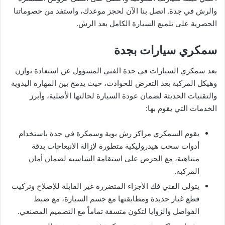
والرش في جدة. اتصل بنا الآن لحجز موعدك، واستفد من خصوماتنا
الحصرية على تلميع السيارة الكامل بعد الرش.
سمكري سيارات بجدة
يعد سمكري السيارات في جدة الفني المسؤول عن استعادة توازن
وهيكل المركبة بعد التعرض للحوادث، حيث يدمج بين المهارة اليدوية
والتقنيات الحديثة لضمان عودة السيارة لحالتها الأصلية، وأبرز
الخدمات التي يقوم بها:
يقوم السمكري مراكز رش بوية وسمكرة في جدة باستخدام
أدوات سحب هيدروليكية متطورة لإزالة الانبعاجات بدقة
متناهية، مع الحرص على استقامة الشاسيه لضمان أمان
المركبة.
يتولى الفني فك الأجزاء المتضررة غير القابلة للإصلاح وتركيب
قطع غيار جديدة ومطابقتها مع جسم السيارة، مع ضبط
الفواصل والزوايا لتكون متسقة تماماً مع التصميم المصنعي.