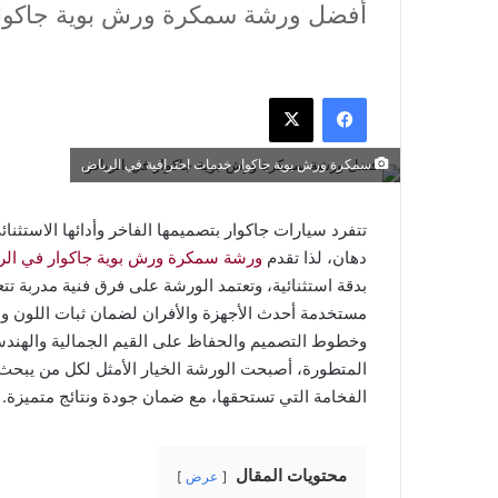
أفضل ورشة سمكرة ورش بوية جاكوا
فيسبوك
‫X
سمكرة ورش بوية جاكوار خدمات احترافية في الرياض
تتفرد سيارات جاكوار بتصميمها الفاخر وأدائها الاستثنا
دهان، لذا تقدم
ورشة سمكرة ورش بوية جاكوار في الر
بدقة استثنائية، وتعتمد الورشة على فرق فنية مدربة تتعا
مستخدمة أحدث الأجهزة والأفران لضمان ثبات اللون ولم
وخطوط التصميم والحفاظ على القيم الجمالية والهندسية
المتطورة، أصبحت الورشة الخيار الأمثل لكل من يبحث 
الفخامة التي تستحقها، مع ضمان جودة ونتائج متميزة.
محتويات المقال
عرض