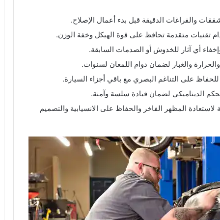
ققات والفراغات الدقيقة قبل بدء أعمال الإصلاح.
دام تقنيات متقدمة تحافظ على قوة الهيكل وخفة الوزن.
خفاء أي آثار للخدوش أو الصدمات السابقة.
الحرارة والغبار لضمان دوام اللمعان لسنوات.
لحفاظ على التناغم البصري مع باقي أجزاء السيارة.
التحكم الديناميكي لضمان قيادة سلسة وآمنة.
 لاستعادة المظهر الفاخر والحفاظ على الانسيابية والتصميم