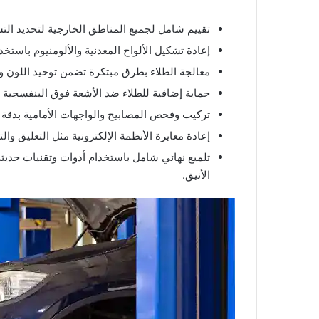
تقييم شامل لجميع المناطق الخارجية لتحديد التش
إعادة تشكيل الألواح المعدنية والألومنيوم باستخ
معالجة الطلاء بطرق مبتكرة تضمن توحيد اللون وإ
حماية إضافية للطلاء ضد الأشعة فوق البنفسجية و
تركيب وفحص المصابيح والواجهات الأمامية بدقة ل
إعادة معايرة الأنظمة الإلكترونية مثل التعليق و
تلميع نهائي شامل باستخدام أدوات وتقنيات حديثة
الأنيق.