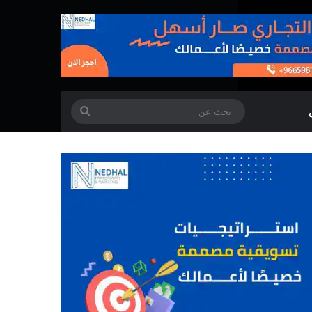
بحث
عن