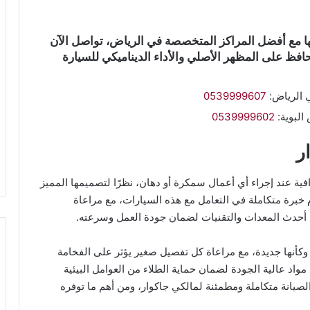
قها مع أفضل المراكز المتخصصة في الرياض، تواصل الآن
 على المظهر الأصلي والأداء الديناميكي للسيارة
ي الرياض:
0539999607
البوية:
0539999602
ر
ية عند إجراء أي أعمال سمكرة أو دهان، نظرًا لتصميمها المميز
خبرة متكاملة في التعامل مع هذه السيارات، مع مراعاة
م أحدث المعدات والتقنيات لضمان جودة العمل وسرعته.
كأنها جديدة، مع مراعاة كل تفصيل صغير يؤثر على الفخامة
 مواد عالية الجودة لضمان حماية الطلاء من العوامل البيئية
صيانة متكاملة ومطمئنة لمالكي جاكوار، ومن أهم ما توفره