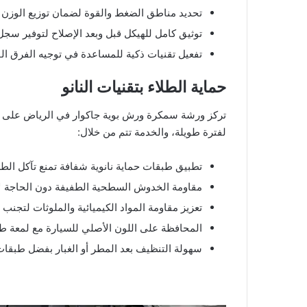
تحديد مناطق الضغط والقوة لضمان توزيع الوزن 
توثيق كامل للهيكل قبل وبعد الإصلاح لتوفير سجل
تفعيل تقنيات ذكية للمساعدة في توجيه الفرق الف
حماية الطلاء بتقنيات النانو
تركز ورشة سمكرة ورش بوية جاكوار في الرياض على حما
لفترة طويلة، والخدمة تتم من خلال:
تطبيق طبقات حماية نانوية شفافة تمنع تآكل الطلا
مقاومة الخدوش السطحية الطفيفة دون الحاجة لإعا
تعزيز مقاومة المواد الكيميائية والملوثات لتجنب
المحافظة على اللون الأصلي للسيارة مع لمعة طو
سهولة التنظيف بعد المطر أو الغبار بفضل طبقات ا