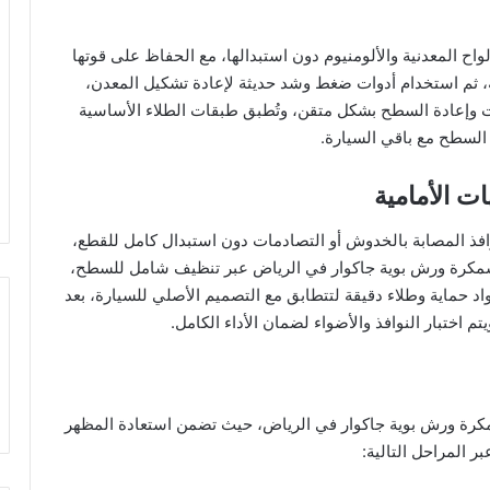
اح المعدنية والألومنيوم دون استبدالها، مع الحفاظ على قوتها
دقة، ثم استخدام أدوات ضغط وشد حديثة لإعادة تشكيل المعدن،
 وإعادة السطح بشكل متقن، وتُطبق طبقات الطلاء الأساسية
 السطح مع باقي السيارة.
ت الأمامية
وافذ المصابة بالخدوش أو التصادمات دون استبدال كامل للقطع،
كرة ورش بوية جاكوار في الرياض عبر تنظيف شامل للسطح،
واد حماية وطلاء دقيقة لتتطابق مع التصميم الأصلي للسيارة، بعد
 اختبار النوافذ والأضواء لضمان الأداء الكامل.
كرة ورش بوية جاكوار في الرياض، حيث تضمن استعادة المظهر
ر المراحل التالية: