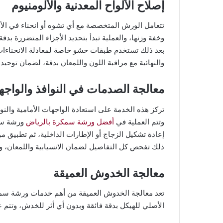
إصلاح الألواح المعدنية والألومنيوم
تتعامل الورش المتخصصة مع أي تشوه أو انحناء في الألو
وخفة وزنها، والعملية تبدأ بتحديد الأجزاء المتضررة ب
بعد ذلك تستخدم طبقات حشو خاصة لمعادلة الانحناءات
والنهائية مع مراقبة اللون واللمعان بدقة، لضمان توحيد
معالجة الصدمات في النوافذ والواجها
تركز هذه الخدمة على استعادة الواجهات الأمامية والن
وتتم العملية في
أفضل ورشة سمكرة بالرياض
ورشة سم
إعادة تشكيل الزجاج أو الإطارات الداخلية، ثم تطبيق م
ذلك تفحص كل التفاصيل لضمان الانسيابية واللمعان، ويتم
معالجة الخدوش العميقة
تعد معالجة الخدوش العميقة من أهم خدمات ورشة سم
الأصلي للهيكل بدقة فائقة وبدون أي أثر للخدش، وتتم عب