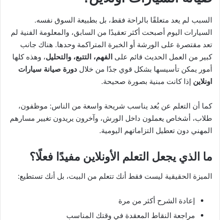
السبب لم يعد متعلقًا بالراحة فقط، بل بطبيعة السوق نفسه.
السيارات اليوم أصبحت أكثر تعقيدًا من السابق، والمعلومة الفنية لم
تعد مقتصرة على الورشة أو الخبرة المتراكمة وحدها. هناك جانب
كبير من العمل الحديث قائم على
الفهم، التتبع، والتحليل
، وهذه كلها
أمور يمكن تأسيسها بشكل قوي جدًا من خلال
دورة صيانة سيارات
اونلاين
إذا كانت مبنية بصورة صحيحة.
كما أن التعلم عن بُعد يناسب شريحة واسعة من الناس: موظفون،
طلاب، أشخاص يعملون داخل الورش، وآخرون يريدون تغيير مسارهم
المهني دون تعطيل التزاماتهم اليومية.
ما الذي يجعل التعلم الأونلاين مفيدًا فعلًا؟
الميزة الحقيقية ليست فقط أنك تتعلم من البيت، بل أنك تستطيع:
إعادة الشرح أكثر من مرة
مراجعة النقاط المعقدة في وقتك المناسب