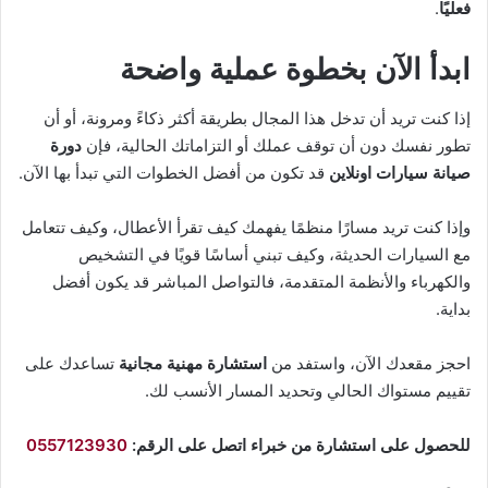
فعليًا
.
ابدأ الآن بخطوة عملية واضحة
إذا كنت تريد أن تدخل هذا المجال بطريقة أكثر ذكاءً ومرونة، أو أن
تطور نفسك دون أن توقف عملك أو التزاماتك الحالية، فإن
دورة
صيانة سيارات اونلاين
قد تكون من أفضل الخطوات التي تبدأ بها الآن.
وإذا كنت تريد مسارًا منظمًا يفهمك كيف تقرأ الأعطال، وكيف تتعامل
مع السيارات الحديثة، وكيف تبني أساسًا قويًا في التشخيص
والكهرباء والأنظمة المتقدمة، فالتواصل المباشر قد يكون أفضل
بداية.
احجز مقعدك الآن، واستفد من
استشارة مهنية مجانية
تساعدك على
تقييم مستواك الحالي وتحديد المسار الأنسب لك.
للحصول على استشارة من خبراء اتصل على الرقم:
0557123930