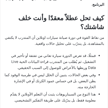
البرنامج
.
كيف تحل عطلاً معقدًا وأنت خلف
شاشتك؟
من نقاط القوة في دورة صيانة سيارات اونلاين أن المتدرب لا يكتفي
بالمشاهدة، بل يتدرّب على تحليل حالات واقعية.
فمثلًا، قد تعرض الدورة سيارة تعاني من تفتفة أو تأخير في
التشغيل، ثم يُطلب من المتدرب قراءة البيانات الحية Live
Data وربطها بالأعراض للوصول إلى السبب الحقيقي.
وفي بعض الحالات، يتبين أن الخلل ليس في طرمبة الوقود كما
يظن البعض، بل في حساس عمود الكرنك أو في الإشارة
الخارجة منه.
هذا النوع من السيناريوهات يثبت أن التعلم الأونلاين لا يقدّم
معلومة فقط، بل يدرّبك على طريقة التفكير التشخيصي.