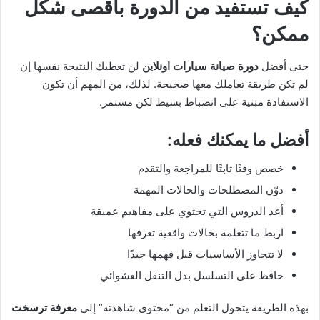
كيف تستفيد من الدورة بأقصى شكل
ممكن؟
حتى أفضل
دورة صيانة سيارات اونلاين
لن تعطيك النتيجة نفسها إن
لم تكن طريقة تعاملك معها صحيحة. لذلك، من المهم أن تكون
الاستفادة مبنية على انضباط بسيط لكن مستمر.
أفضل ما يمكنك فعله:
خصص وقتًا ثابتًا للمراجعة والتقدم
دوّن المصطلحات والحالات المهمة
أعد الدروس التي تحتوي على مفاهيم عميقة
اربط ما تتعلمه بحالات واقعية تعرفها
لا تتجاوز الأساسيات قبل فهمها جيدًا
حافظ على التسلسل بدل التنقل العشوائي
بهذه الطريقة يتحول التعلم من “محتوى شاهدته” إلى
معرفة ترسخت