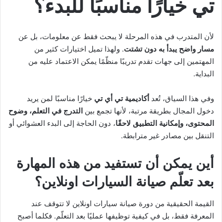
تي خيارًا مناسبًا للبدء؟
لأن المتدرب في هذه المرحلة لا يبحث فقط عن معلومات، بل عن
مسار واضح يبدأ به دون تشتت
. ولهذا تميل اختيارات كثير من
المهتمين إلى جهات تقدم تدريبًا منظّمًا يمكن الاعتماد عليه من
البداية.
وفي هذا السياق، تُعد
أكاديمية تي أي تي
خيارًا مناسبًا لمن يريد
دخول المجال بطريقة مرتبة، لأنها تجمع بين
التدرج في التعلم، وضوح
المحتوى، وإمكانية التطبيق لاحقًا
، دون الحاجة إلى البدء العشوائي أو
التنقل بين مصادر غير مترابطة.
أين يمكن أن تستفيد من هذه المهارة
بعد تعلّم صيانة السيارات اونلاين؟
القيمة الحقيقية من دورة صيانة سيارات اونلاين لا تتوقف عند
المعرفة فقط، بل في كيفية توظيفها عمليًا بعد التعلّم. فكلما أصبح