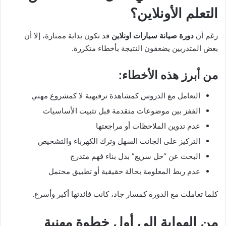
التعلم الأونلاين؟
رغم أن
دورة صيانة سيارات اونلاين
قد تكون بداية ممتازة، إلا أن
بعض المتدربين يضعفون النتيجة بأخطاء متكررة.
من أبرز هذه الأخطاء:
التعامل مع الدروس كمشاهدة ترفيهية لا كمشروع مهني
القفز بين موضوعات متقدمة قبل تثبيت الأساسيات
عدم تدوين الملاحظات أو مراجعتها
التركيز على الجانب السهل وترك الكهرباء والتشخيص
البحث عن “حل سريع” بدل بناء فهم متدرج
عدم ربط المعلومة بحالة حقيقية أو تطبيق محتمل
كلما تعاملت مع الدورة كمسار جاد، كانت فائدتها أكبر وأسرع.
من الهواية إلى أول خطوة مهنية