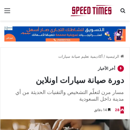
بحث عن
الق
الرئيسية
/
أكاديمية تعليم صيانة سيارات
أخر الأخبار
دورة صيانة سيارات اونلاين
مسار مرن لتعلّم التشخيص والتقنيات الحديثة من أي
مدينة داخل السعودية
28
14 دقائق