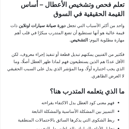
تعلم فحص وتشخيص الأعطال – أساس
القيمة الحقيقية في السوق
واحد من أكثر الأسباب التي تجعل
دورة صيانة سيارات اونلاين
ذات
قيمة عالية هو أنها تستطيع أن تضع المتدرب مبكرًا في قلب أهم
مهارة مطلوبة اليوم:
التشخيص
.
فكثير من الفنيين يمكنهم تبديل قطعة أو تنفيذ إجراء معروف، لكن
الأقل عددًا هم الذين يستطيعون فهم لماذا ظهر العطل أصلًا، وما
الذي يجب اختباره أولًا، وما المؤشر الذي يدل على السبب الحقيقي
لا العرض الظاهري.
ما الذي يتعلمه المتدرب هنا؟
فهم معنى كود العطل بدل الاكتفاء بقراءته
التمييز بين المشكلة الأساسية والمشكلة التابعة
ربط الشكوى التي يذكرها السائق بالاحتمالات المنطقية
تحليل الأداء والسلوك والقراءات بدل التخمين