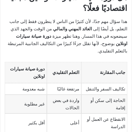
اقتصاديًا فعلًا؟
هذا سؤال مهم جدًا، لأن كثيرًا من الناس لا ينظرون فقط إلى جانب
التعلم، بل أيضًا إلى
العائد المهني والمالي
من الوقت والجهد الذي
سيضعونه في هذا المسار. وهنا تظهر ميزة
دورة صيانة سيارات
اونلاين
بوضوح، لأنها تقلل جزءًا كبيرًا من التكاليف الجانبية المرتبطة
بالتعلم التقليدي.
دورة صيانة سيارات
جانب المقارنة
التعلم التقليدي
اونلاين
تكاليف السفر والتنقل
مرتفعة غالبًا
شبه معدومة
الحاجة إلى سكن أو
واردة في بعض
غير مطلوبة
إقامة
الحالات
الانقطاع عن العمل أو
أعلى
أقل بكثير
الدراسة