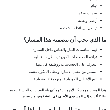
دوائر
وحدات تحكم
أرضي وتغذية
تواصل بين أنظمة متعددة
ما الذي يجب أن يتضمنه هذا المسار؟
فهم أساسيات التيار والقياس داخل السيارة
قراءة المخططات الكهربائية بطريقة عملية
التعرف على الحساسات ووظيفة كل منها
التمييز بين عطل الإشارة وعطل المكوّن نفسه
تتبع الأعطال الكهربائية بمنهجية لا بعشوائية
هذا المسار مهم جدًا، لأن من يفهم كهرباء السيارات الحديثة يصبح
غالبًا أقرب إلى
المستوى الأعلى في التشخيص
من غيره.
تعليم برمجة السيارات – لماذا أصبح