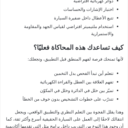
دوائر كهربائية افتراضية
اختبار الإشارات والحساسات
تتبع الأعطال داخل ضفيرة السيارة
استخدام ملتيميتر افتراضي لقياس الجهد والمقاومة
والاستمرارية
كيف تساعدك هذه المحاكاة فعليًا؟
لأنها تمنحك فرصة لفهم المنطق قبل التطبيق، وتجعلك:
تتعلم أين تبدأ الفحص بدل التخمين
تفهم العلاقة بين العطل والقراءة الكهربائية
تميّز بين خلل في الدائرة وخلل في المكوّن
تتدرّب على خطوات التشخيص بدون خوف من الخطأ
وهذا يقلل الفجوة بين التعلم النظري والتطبيق الواقعي، ويجعل
انتقالك لاحقًا إلى العمل على السيارة الحقيقية أسرع وأكثر ثقة، كما
أن وجود هذا النوع من التدريب داخل برامج مثل التي تقدمها أكاديمية