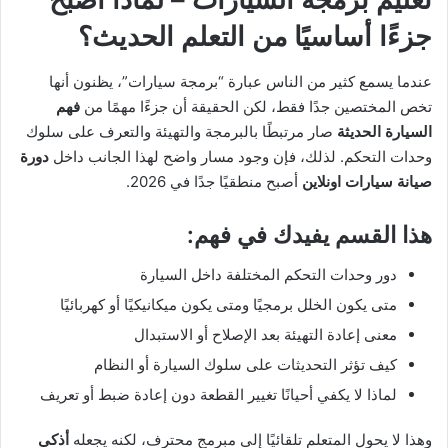
جزءًا أساسيًا من التعلم الحديث؟
عندما يسمع كثير من الناس عبارة “برمجة سيارات”، يظنون أنها
تخص المختصين جدًا فقط، لكن الحقيقة أن جزءًا مهمًا من
فهم
السيارة الحديثة
صار مرتبطًا بالبرمجة والتهيئة والتعرف على سلوك
وحدات التحكم. لذلك، فإن وجود مسار واضح لهذا الجانب داخل
دورة
صيانة سيارات اونلاين
أصبح منطقيًا جدًا في 2026.
هذا القسم يفيدك في فهم:
دور وحدات التحكم المختلفة داخل السيارة
متى يكون الخلل برمجيًا ومتى يكون ميكانيكيًا أو كهربائيًا
معنى إعادة التهيئة بعد الإصلاح أو الاستبدال
كيف تؤثر التحديثات على سلوك السيارة أو النظام
لماذا لا يكفي أحيانًا تغيير القطعة دون إعادة ضبط أو تعريف
وهذا لا يحول المتعلم تلقائيًا إلى مبرمج محترف، لكنه يجعله
أذكى