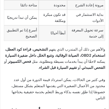
مرونة إعادة الشرح
محدودة
متاحة دائمًا
بداية الاستثمار في
قد تكون مبكرة
يمكن أن تبدأ تدريجيًا
الأدوات
ومكلفة
سرعة تحويل المعرفة
أسرع إذا تم التطبيق
أبطأ أحيانًا
إلى خدمة
الصحيح
والأهم من ذلك أن المتدرب الذي يفهم
التشخيص، قراءة كود العطل،
استخدام OBD2، الصيانة الوقائية، وتتبع الخلل داخل ضفيرة السيارة
يمكنه لاحقًا أن يبدأ بخدمات بسيطة ومطلوبة، مثل
فحص الكمبيوتر
أو
الفحص المبدئي
أو
تقييم السيارة قبل الشراء
.
وفي كثير من الحالات، يمكن استرداد قيمة الدورة من أول عدد
محدود من الأعمال الصغيرة التي يقدمها المتعلم بشكل مستقل،
خصوصًا إذا طوّر نفسه بذكاء وربط التعلم بخدمة حقيقية يحتاجها
الناس.