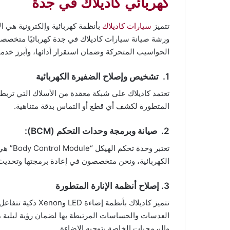
كهربائي كاديلاك في جدة
تتميز
سيارات كاديلاك
بأنظمة كهربائية وإلكترونية هي ال
ورشة صيانة سيارات كاديلاك في جدة كهربائيًا متخصصاً ي
الحواسيب المتحركة وضمان استقرار أدائها، وأبرز خدما
1. تشخيص وإصلاح الضفيرة الكهربائية
تعتمد كاديلاك على شبكة معقدة من الأسلاك التي تربط 
المتطورة لكشف أي قطع أو التماس بدقة متناهية.
2. صيانة وبرمجة وحدات التحكم (BCM):
تعتبر و
الكهربائية، ونحن متخصصون في إعادة برمجتها وتحديث ب
3. إصلاح أنظمة الإنارة المتطورة
تتميز كاديلاك بأنظم
والبرمجيات الخاصة بتوجيه الإضاءة.