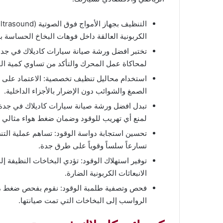
الكربونية العالقة داخل فوهات البخاخ الحساسة بد
تختبر افضل ورشة صيانة سيارات كاديلاك في جدة
لمحاكاة عمل المحرك والتأكد من تساوي كمية الو
الصمغ والشوائب دون الإضرار بالأجزاء الداخلية.
لمنع أي تهريب للوقود وضمان ضغط هواء مثالي د
تحسين استجابة دواسة الوقود: تساهم عملية التنظ
تسارعاً سلساً وقوياً على طرق جدة.
توفير استهلاك الوقود: تؤدي البخاخات النظيفة إ
الانبعاثات الكربونية الضارة.
فحص وتصفية طلمبة الوقود: نقوم بفحص ضغط مضخ
الرواسب إلى البخاخات التي تمت صيانتها.