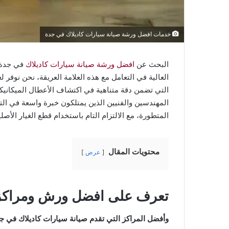
خدمات افضل ورشة صيانة سيارات كاديلاك في جدة
البحث عن
افضل ورشة صيانة سيارات كاديلاك
في جدة ي
العالية في التعامل مع هذه العلامة العريقة، نحن نوفر
التي تضمن دقة متناهية في اكتشاف الأعطال الميكانيكي
المهندسين والفنيين الذين يمتلكون خبرة واسعة في الت
المتطورة، مع الالتزام التام باستخدام قطع الغيار الأصل
محتويات المقال
عرض
تعرف على افضل ورش ومراكز ص
وأفضل المراكز التي تقدم صيانة سيارات كاديلاك في ج