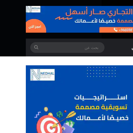
بحث
عن