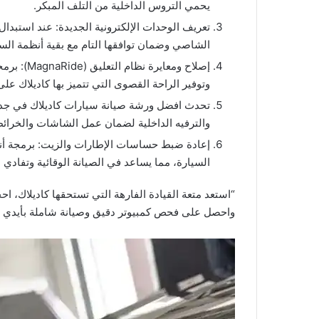
يحمي التروس الداخلية من التلف المبكر.
الشاصي وضمان توافقها التام مع بقية أنظمة السي
إصلاح ومع
وتوفير الراحة القصوى التي تتميز بها كاديلاك ع
والترفيه الداخلية لضمان عمل الشاشات والخرائط
إعادة ضبط حساسات الإطارات والزيت: برمجة أنظ
السيارة، مما يساعد في الصيانة الوقائية وتفادي 
“استعد متعة القيادة الفارهة التي تستحقها كاديلاك،
واحصل على فحص كمبيوتر دقيق وصيانة شاملة بأيدي أ