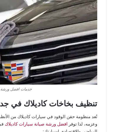
خدمات افضل ورشة ص
تنظيف بخاخات كاديلاك في جد
تُعد منظومة حقن الوقود في سيارات كاديلاك من الأنظ
وعزمه، لذا توفر
افضل ورشة صيانة سيارات كاديلاك
في 
الرياضي والاقتصادي لسيارتك: