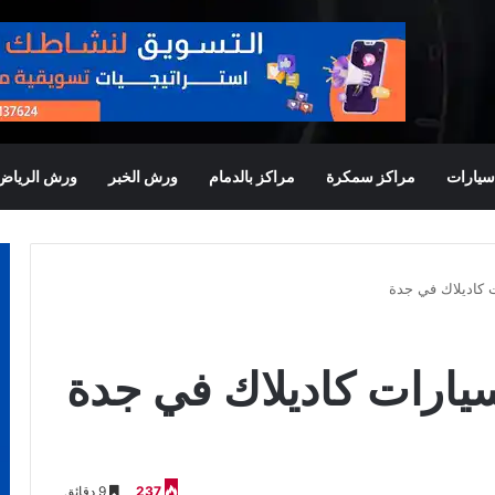
يارات
مراكز سمكرة
مراكز بالدمام
ورش الخبر
ورش الرياض
 كاديلاك في جدة
ارات كاديلاك في جدة
237
9 دقائق