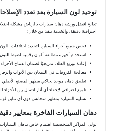
توحيد لون السيارة بعد تعدد الإصلاح
تعالج افضل ورشة دهان سيارات بالرياض مشكلة اختلاف
احترافية دقيقة، والخدمة تنفذ من خلال:
فحص جميع أجزاء السيارة لتحديد اختلافات اللون غ
استخدام أجهزة مطابقة ألوان رقمية لضبط اللون ب
إعادة توزيع الطلاء تدريجيًا لضمان اندماج الأجزاء 
معالجة الفروقات في اللمعان بين الأبواب والرفا
تطبيق دهان موحد يحاكي مظهر المصنع الأصلي ل
تلميع احترافي لإخفاء أي آثار انتقال بين الأجزاء ال
تسليم السيارة بمظهر متجانس دون أي تباين لوني
دهان السيارات الفاخرة بمعايير دقيق
تولي المراكز المتخصصة اهتمام خاص بدهان السيارات 