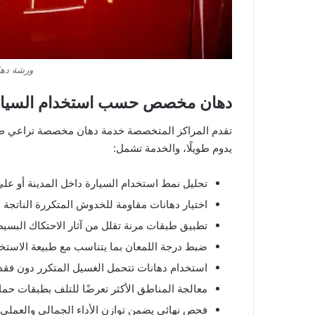
ورشة دها
دهان مخصص حسب استخدام السيارة 
تقدم المراكز المتخصصة خدمة دهان مخصصة تراعي طب
يدوم طويلًا، والخدمة تشمل:
تحليل نمط استخدام السيارة داخل المدينة أو على
اختيار دهانات مقاومة للخدوش المتكررة الناتجة 
تطبيق طبقات مرنة تقلل من آثار الاحتكاك البسيط أ
ضبط درجة اللمعان بما يتناسب مع طبيعة الاست
استخدام دهانات تتحمل الغسيل المتكرر دون فقدان
معالجة المناطق الأكثر تعرضًا للتلف بطبقات حماي
فحص نهائي يضمن توازن الأداء الجمالي والعملي 