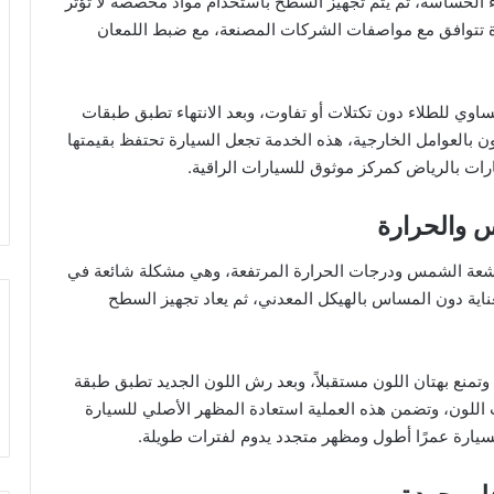
جزاء الحساسة، ثم يتم تجهيز السطح باستخدام مواد مخصصة لا تؤثر
ودة تتوافق مع مواصفات الشركات المصنعة، مع ضبط اللمعان
وي للطلاء دون تكتلات أو تفاوت، وبعد الانتهاء تطبق طبقات
ن بالعوامل الخارجية، هذه الخدمة تجعل السيارة تحتفظ بقيمتها
رات بالرياض كمركز موثوق للسيارات الراقية.
س والحرارة
لأشعة الشمس ودرجات الحرارة المرتفعة، وهي مشكلة شائعة في
عناية دون المساس بالهيكل المعدني، ثم يعاد تجهيز السطح
تمنع بهتان اللون مستقبلاً، وبعد رش اللون الجديد تطبق طبقة
للون، وتضمن هذه العملية استعادة المظهر الأصلي للسيارة
لسيارة عمرًا أطول ومظهر متجدد يدوم لفترات طويلة.