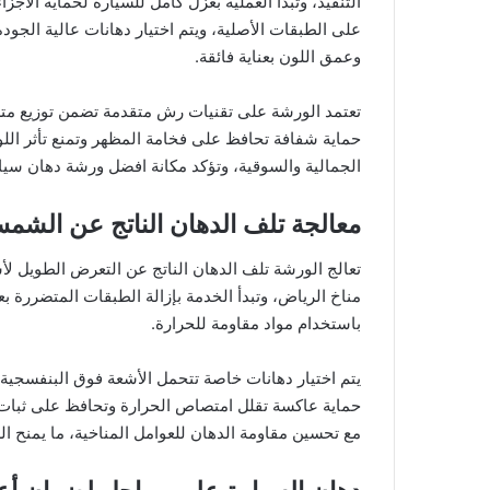
التنفيذ، وتبدأ العملية بعزل كامل للسيارة لحماية الأ
على الطبقات الأصلية، ويتم اختيار دهانات عالية الج
وعمق اللون بعناية فائقة.
تعتمد الورشة على تقنيات رش متقدمة تضمن توزيع متسا
حماية شفافة تحافظ على فخامة المظهر وتمنع تأثر اللو
الجمالية والسوقية، وتؤكد مكانة افضل ورشة دهان سيا
معالجة تلف الدهان الناتج عن الشم
تعالج الورشة تلف الدهان الناتج عن التعرض الطويل 
مناخ الرياض، وتبدأ الخدمة بإزالة الطبقات المتضررة ب
باستخدام مواد مقاومة للحرارة.
يتم اختيار دهانات خاصة تتحمل الأشعة فوق البنفسجية و
حماية عاكسة تقلل امتصاص الحرارة وتحافظ على ثبات ا
مع تحسين مقاومة الدهان للعوامل المناخية، ما يمنح ا