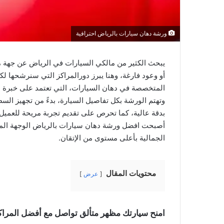
ورشة دهان سيارات بالرياض احترافية
يبحث الكثير من مالكي السيارات في الرياض عن جهة موث
أو وعود فارغة، وهنا يبرز دورالمراكز التي سنرشحها لك
المتخصصة في دهان السيارات، التي تعتمد على خبرة عمل
وتهتم الورشة بكل تفاصيل السيارة، بدءً من تجهيز السط
بدقة عالية، كما تحرص على تقديم تجربة مريحة للعميل، 
أصبحت افضل ورشة دهان سيارات بالرياض الوجهة المف
الجمالية بأعلى مستوى من الإتقان.
محتويات المقال
عرض
امنح سيارتك مظهر متألق تواصل مع أفضل المراك