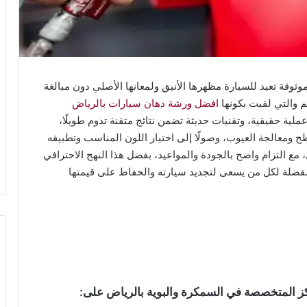
وقة تعيد للسيارة مظهرها الأنيق ولمعانها الأصلي دون مبالغة
م والتي لقبت بكونها
افضل ورشة دهان سيارات بالرياض
ية حقيقية، وتقنيات حديثة تضمن نتائج متقنة تدوم طويلًا،
ح ومعالجة العيوب، وصولًا إلى اختيار اللون المناسب وتطبيقه
مع التزام واضح بالجودة والمواعيد، بفضل هذا النهج الاحترافي
ضلة لكل من يسعى لتجديد سيارته والحفاظ على قيمتها
ز المتخصصة في السمكرة والبوية بالرياض على: