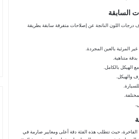
ات السابقة
 درجات اللون الناتجة عن إصلاحات متفرقة سابقة بطريقة
ير المرئية بالعين المجردة.
دقة متناهية.
مع الهيكل بالكامل.
رف والهيكل.
لسيارة.
مختلفة.
.
ة
الفاخرة، حيث تتطلب هذه الفئة دقة أعلى ومعايير صارمة في