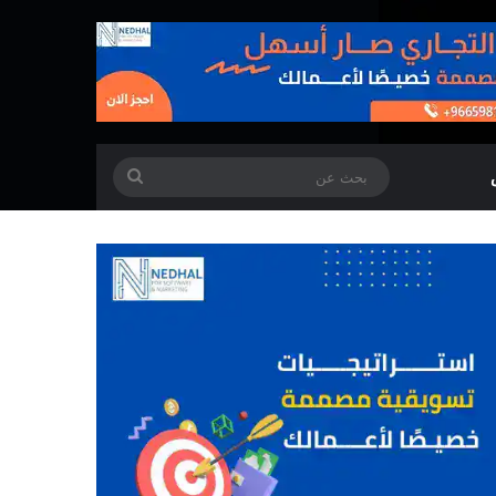
بحث
عن