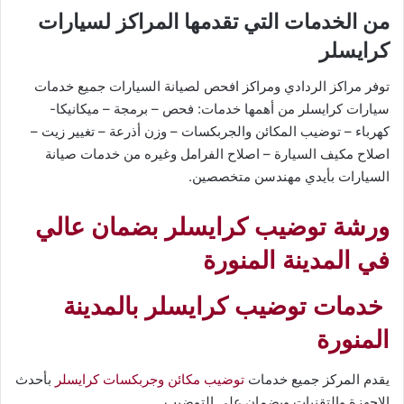
من الخدمات التي تقدمها المراكز لسيارات
كرايسلر
توفر مراكز الردادي ومراكز افحص لصيانة السيارات جميع خدمات
سيارات كرايسلر من أهمها خدمات: فحص – برمجة – ميكانيكا-
كهرباء – توضيب المكائن والجربكسات – وزن أذرعة – تغيير زيت –
اصلاح مكيف السيارة – اصلاح الفرامل وغيره من خدمات صيانة
السيارات بأيدي مهندسن متخصصين.
ورشة توضيب كرايسلر بضمان عالي
في المدينة المنورة
خدمات توضيب كرايسلر بالمدينة
المنورة
يقدم المركز جميع خدمات
توضيب مكائن وجربكسات كرايسلر
بأحدث
الاجهزة والتقنيات وبضمان على التوضيب.