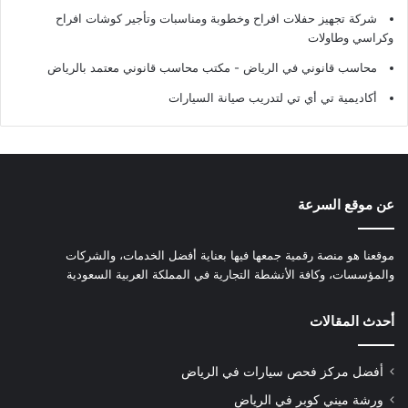
شركة تجهيز حفلات افراح وخطوبة ومناسبات وتأجير كوشات افراح
وكراسي وطاولات
محاسب قانوني في الرياض - مكتب محاسب قانوني معتمد بالرياض
أكاديمية تي أي تي لتدريب صيانة السيارات
عن موقع السرعة
موقعنا هو منصة رقمية جمعها فيها بعناية أفضل الخدمات، والشركات
والمؤسسات، وكافة الأنشطة التجارية في المملكة العربية السعودية
أحدث المقالات
أفضل مركز فحص سيارات في الرياض
ورشة ميني كوبر في الرياض