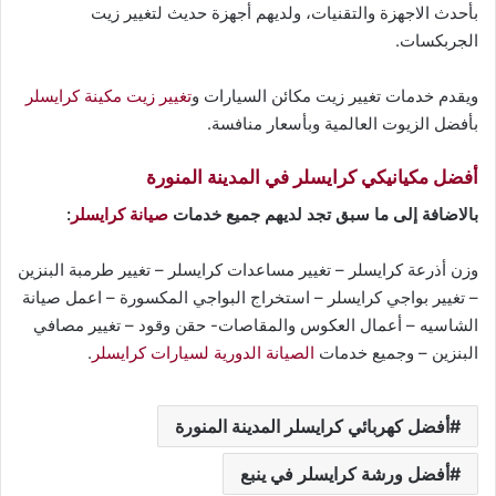
بأحدث الاجهزة والتقنيات، ولديهم أجهزة حديث لتغيير زيت
الجربكسات.
ويقدم خدمات تغيير زيت مكائن السيارات و
تغيير زيت مكينة كرايسلر
بأفضل الزيوت العالمية وبأسعار منافسة.
أفضل مكيانيكي كرايسلر في المدينة المنورة
بالاضافة إلى ما سبق تجد لديهم جميع خدمات
صيانة كرايسلر
:
وزن أذرعة كرايسلر – تغيير مساعدات كرايسلر – تغيير طرمبة البنزين
– تغيير بواجي كرايسلر – استخراج البواجي المكسورة – اعمل صيانة
الشاسيه – أعمال العكوس والمقاصات- حقن وقود – تغيير مصافي
البنزين – وجميع خدمات
الصيانة الدورية لسيارات كرايسلر
.
أفضل كهربائي كرايسلر المدينة المنورة
أفضل ورشة كرايسلر في ينبع