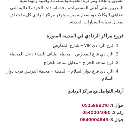
مشهور بمجاله ومراكزه الحديثة والمتقدمه وفنييه ومهندسيه
المدربين على أعلى المستويات، وخدماته ذات الجودة العالية التي
تضاهي الوكالات وبأسعار مميزة، وتوفر مراكز الرادي كل ما يتعلق
بمجال صيانة السيارات الحديثة.
فروع مراكز الردادي في المدينة المنورة
فرع الردادي VIP – شارع المعارض
الردادي فرع المعارض – محطة أطياف البيداء داخل المحطة
فرع ساحة الحراج – مقابل ساحة الحراج
الردادي فرع دوار السلام – الذهبية – محطة الدريس قرب دوار
السلام
أرقام التواصل مع مراكز الردادي
جوال 1:
0505999216
رقم 2:
0540004090
جوال 3:
0540004945