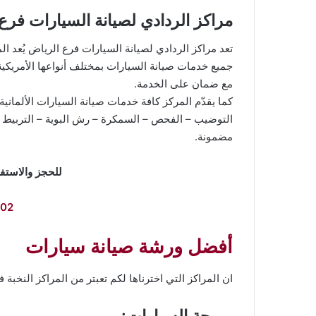
مراكز الردادي لصيانة السيارات فرع
تعد مراكز الردادي لصيانة السيارات فرع الرياض يُعد 
جميع خدمات صيانة السيارات بمختلف أنواعها الأمريكية وا
مع ضمان على الخدمة.
كما يقدّم المركز كافة خدمات صيانة السيارات الألمانية
التوضيب – الفحص – السمكرة – رش البوية – التربيط وغ
مضمونة.
للحجز والاستفس
02
أفضل ورشة صيانة سيارات
ان المراكز التي اخترناها لكم تعبتر من المراكز النخ
برمجة السيارات: