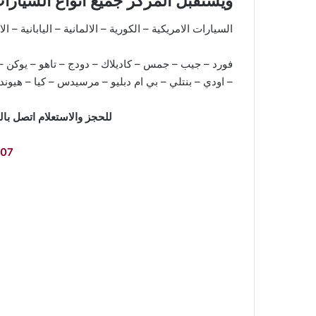
ويستقبل المركز جميع أنواع السيارات
السيارات الامريكية – الكورية – الالمانية – اليابانية – الا
فورد – جيب – جمس – كاديلاك – دودج – تاهو – يوكن – 
– اودي – بنتلي – بي ام دبليو – مرسيدس – كيا – هيون
للحجز والاستعلام اتصل با
07