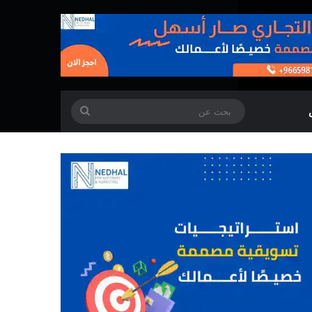
بحث
عن