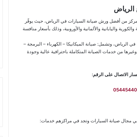
 الرياض
المركز من أفضل ورش صيانة السيارات في الرياض، حيث يوفّر
لكورية واليابانية والألمانية والأوروبية، وذلك بأسعار منافسة
 في الرياض، وتشمل: صيانة الميكانيكا – الكهرباء – البرمجة –
يرها من خدمات الصيانة المتكاملة باحترافية عالية وجودة
ار الاتصال على الرقم:
05445440
بة في مجال صيانة السيارات وتجد في مراكزهم خدمات: