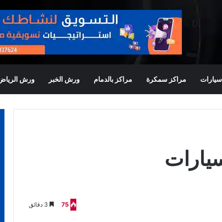
يارات
مراكز سمكرة
مراكز بالدمام
ورش الخبر
ورش الرياض
يارات
75
3 دقائق