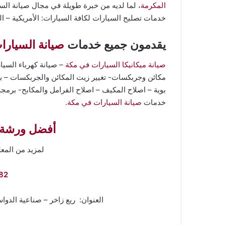
المكرمة
، لما لديه من خبرة طويلة في مجال صيانة السي
خدمات تصليح السيارات لكافة السيارات: الأمريكية – الكور
يقدمون جميع خدمات
صيانة السيارا
صيانة ميكانيكا السيارات في مكة
– صيانة كهرباء السي
مكائن وجربكسات- تغيير زيت المكائن والجربكسات –
بوية – اصلاح المكيف – اصلاح الفرامل والمكابح- برمجة
خدمات
صيانة السيارات في مكة
.
أفضل ورشة 
لمزيد من المع
82
العنوان: ريع زاخر – صناعية الدوا