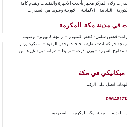
ارات ولان المركز مجهز بأحدث الاجهزة والتقنيات ونقدم كافة
ية – اليابانية – الألمانية – الاوربية وغيرها من السيارات
ت في مدينة مكة المكرمة
ارات- فحص شامل- فحص كمبيوتر – برمجة كمبيوتر- توضيب
 برمجة جربكسات- تنظيف بخاخات وحقن الوقود – سمكرة ورش
 مفاتيح السيارة – وزن اذرعة – تربيط – صيانة دورية غيرها من
ميكانيكي في مكة
لومات اتصل على الرقم:
05648171
س القديمة – مدينة مكة المكرمة – السعودية