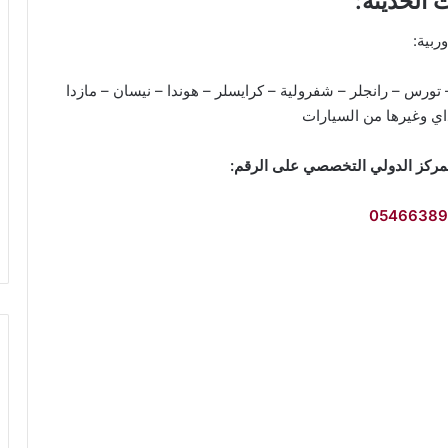
 الحديثة:
وربية:
تورس – رانجلر – شفرولية – كرايسلر – هوندا – نيسان – مازدا
داي وغيرها من السيارات
لمركز الدولي التخصصي على الرقم:
05466389