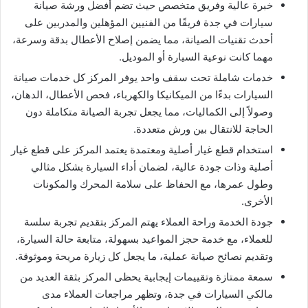
خبرة عالية وفريق متخصص حيث تضم أفضل ورشة صيانة
سيارات في جدة فريقًا من الفنيين المؤهلين والمدربين على
أحدث تقنيات الصيانة، مما يضمن إصلاح الأعطال بدقة وسرعة،
مهما كانت نوعية السيارة أو الموديل.
خدمات شاملة تحت سقف واحد يوفر المركز كل خدمات صيانة
السيارات بدءًا من الميكانيكا والكهرباء، فحص الأعطال، الدهان،
وصولاً إلى الكماليات، مما يجعل تجربة الصيانة متكاملة دون
الحاجة للانتقال بين ورش متعددة.
استخدام قطع غيار أصلية ومعتمدة يعتمد المركز على قطع غيار
أصلية وذات جودة عالية، لضمان أداء السيارة بشكل مثالي
وطول عمرها، مع الحفاظ على سلامة المحرك والمكونات
الأخرى.
جودة الخدمة وراحة العملاء يهتم المركز بتقديم تجربة سلسة
للعملاء، مع خدمة حجز المواعيد بسهولة، متابعة حالة السيارة،
وتقديم نصائح صيانة عملية، ما يجعل كل زيارة مريحة وموثوقة.
سمعة ممتازة وتقييمات إيجابية يحظى المركز بثقة العديد من
مالكي السيارات في جدة، وتظهر مراجعات العملاء مدى