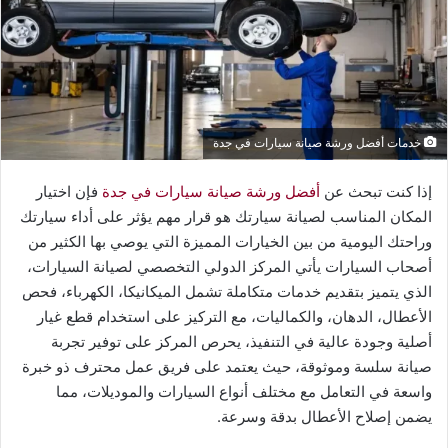
خدمات أفضل ورشة صيانة سيارات في جدة
إذا كنت تبحث عن
أفضل ورشة صيانة سيارات في جدة
فإن اختيار
المكان المناسب لصيانة سيارتك هو قرار مهم يؤثر على أداء سيارتك
وراحتك اليومية من بين الخيارات المميزة التي يوصي بها الكثير من
أصحاب السيارات يأتي المركز الدولي التخصصي لصيانة السيارات،
الذي يتميز بتقديم خدمات متكاملة تشمل الميكانيكا، الكهرباء، فحص
الأعطال، الدهان، والكماليات، مع التركيز على استخدام قطع غيار
أصلية وجودة عالية في التنفيذ، يحرص المركز على توفير تجربة
صيانة سلسة وموثوقة، حيث يعتمد على فريق عمل محترف ذو خبرة
واسعة في التعامل مع مختلف أنواع السيارات والموديلات، مما
يضمن إصلاح الأعطال بدقة وسرعة.