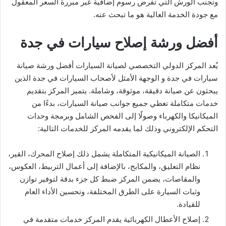
وتجنب الورش التي تفرض رسوم إضافية غير مبررة السعر المعقول
مع جودة الخدمة العالية هو ما تبحث عنه.
أفضل ورشة إصلاح سيارات في جدة
يُعد المركز الدولي التخصصي لصيانة السيارات أفضل ورشة صيانة
سيارات في جدة و الوجهة الأمثل لأصحاب السيارات في جدة الذين
يبحثون عن صيانة دقيقة، موثوقة، وشاملة. يتميز المركز بتقديم
خدمات متكاملة تغطي جميع جوانب صيانة السيارات، بدءًا من
الميكانيكا والكهرباء وصولًا إلى الفحص الشامل وبرمجة وحدات
التحكم الإلكتروني وذلك لما يقدمه المركز للخدمات التالية:
الصيانة الميكانيكية المتكاملة يشمل ذلك إصلاح المحرك، القير،
نظام التعليق، والمكابح، بالإضافة إلى أعمال التربيط، العكوس،
والمقاصات، يضمن المركز ضبط كل جزء بدقة لتوفير توازن
وثبات السيارة على الطرق المختلفة، وتحسين الأداء العام
للقيادة.
إصلاح الأعطال الكهربائية يقدم المركز خدمات متقدمة في