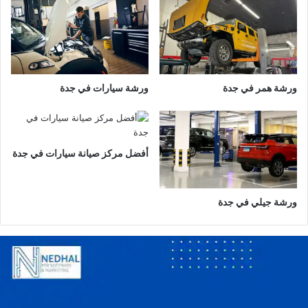
ب
ا
ئ
ي
ة
ف
ورشة همر في جدة
ورشة سيارات في جدة
ي
ا
ل
س
ع
أفضل مركز صيانة سيارات في جدة
و
د
ي
ورشة جيلي في جدة
ة