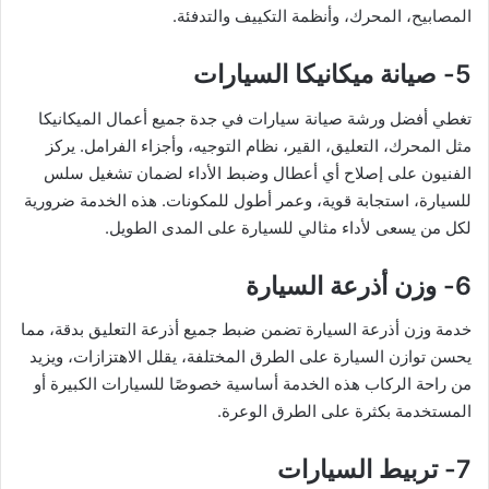
المصابيح، المحرك، وأنظمة التكييف والتدفئة.
5- صيانة ميكانيكا السيارات
تغطي أفضل ورشة صيانة سيارات في جدة جميع أعمال الميكانيكا
مثل المحرك، التعليق، القير، نظام التوجيه، وأجزاء الفرامل. يركز
الفنيون على إصلاح أي أعطال وضبط الأداء لضمان تشغيل سلس
للسيارة، استجابة قوية، وعمر أطول للمكونات. هذه الخدمة ضرورية
لكل من يسعى لأداء مثالي للسيارة على المدى الطويل.
6- وزن أذرعة السيارة
خدمة وزن أذرعة السيارة تضمن ضبط جميع أذرعة التعليق بدقة، مما
يحسن توازن السيارة على الطرق المختلفة، يقلل الاهتزازات، ويزيد
من راحة الركاب هذه الخدمة أساسية خصوصًا للسيارات الكبيرة أو
المستخدمة بكثرة على الطرق الوعرة.
7- تربيط السيارات