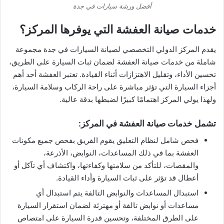
أفضل ورشة سيارات في جدة
خدمات صيانة العفشة التي يوفرها المركز؟
يقدم المركز الدولي التخصصي لصيانة السيارات في جدة مجموعة
شاملة من خدمات صيانة العفشة لضمان ثبات السيارة على الطريق،
تحسين الأداء، وتقليل الاهتزازات أثناء القيادة. تعتبر العفشة أحد أهم
أجزاء السيارة التي تؤثر مباشرة على راحة الركاب وسلامة السيارة،
ولهذا يولي المركز اهتمامًا كبيرًا لضبطها بدقة عالية.
تشمل خدمات صيانة العفشة في المركز:
فحص شامل لنظام التعليق يقوم الفريق بفحص جميع مكونات
العفشة بما في ذلك المساعدات، النوابض، الأذرعة،
والمقصات، للتأكد من سلامتها وكفاءتها، واكتشاف أي تآكل أو
أعطال قد تؤثر على ثبات السيارة وأداء القيادة.
استبدال المساعدات والنوابض التالفة يتم استبدال أي
مساعدات أو نوابض تالفة أو مهترئة لضمان استقرار السيارة
على الطرق المختلفة، وتحسين قدرة السيارة على امتصاص