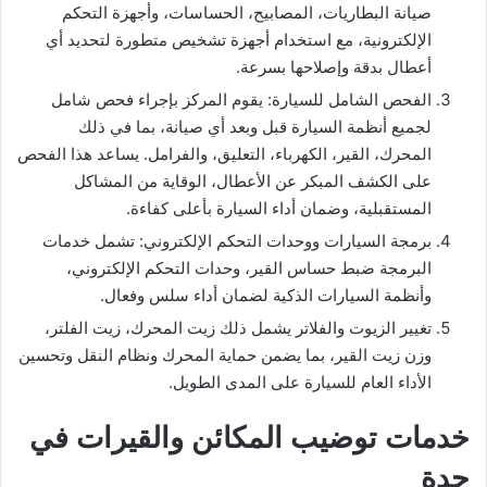
صيانة البطاريات، المصابيح، الحساسات، وأجهزة التحكم
الإلكترونية، مع استخدام أجهزة تشخيص متطورة لتحديد أي
أعطال بدقة وإصلاحها بسرعة.
الفحص الشامل للسيارة: يقوم المركز بإجراء فحص شامل
لجميع أنظمة السيارة قبل وبعد أي صيانة، بما في ذلك
المحرك، القير، الكهرباء، التعليق، والفرامل. يساعد هذا الفحص
على الكشف المبكر عن الأعطال، الوقاية من المشاكل
المستقبلية، وضمان أداء السيارة بأعلى كفاءة.
برمجة السيارات ووحدات التحكم الإلكتروني: تشمل خدمات
البرمجة ضبط حساس القير، وحدات التحكم الإلكتروني،
وأنظمة السيارات الذكية لضمان أداء سلس وفعال.
تغيير الزيوت والفلاتر يشمل ذلك زيت المحرك، زيت الفلتر،
وزن زيت القير، بما يضمن حماية المحرك ونظام النقل وتحسين
الأداء العام للسيارة على المدى الطويل.
خدمات توضيب المكائن والقيرات في
جدة