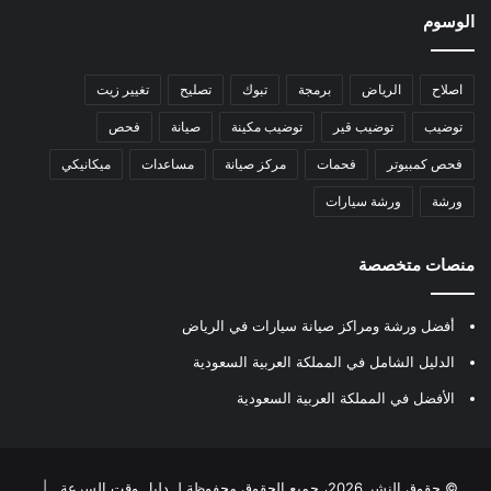
الوسوم
اصلاح
الرياض
برمجة
تبوك
تصليح
تغيير زيت
توضيب
توضيب قير
توضيب مكينة
صيانة
فحص
فحص كمبيوتر
فحمات
مركز صيانة
مساعدات
ميكانيكي
ورشة
ورشة سيارات
منصات متخصصة
أفضل ورشة ومراكز صيانة سيارات في الرياض
الدليل الشامل في المملكة العربية السعودية
الأفضل في المملكة العربية السعودية
© حقوق النشر 2026، جميع الحقوق محفوظة لـ
دليل وقت السرعة
|