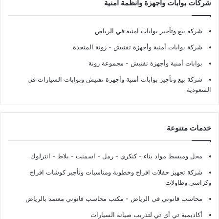
شركات بوابات وأجهزة وأنظمة أمنية
شركة بيع وتأجير بوابات امنية في الرياض
شركة بوابات أمنية وأجهزة تفتيش
- زونة المتحدة
بوابات أمنية وأجهزة تفتيش
- مجموعة زونة
شركة بيع وتأجير بوابات أمنية وأجهزة تفتيش وبوابات السيارات في
السعودية
خدمات متنوعة
محل ومبسط مواد بناء - كنكري - رمل - اسمنت - بلاط - انترلوك
شركة تجهيز حفلات افراح وخطوبة ومناسبات وتأجير كوشات افراح
وكراسي وطاولات
محاسب قانوني في الرياض - مكتب محاسب قانوني معتمد بالرياض
أكاديمية تي أي تي لتدريب صيانة السيارات