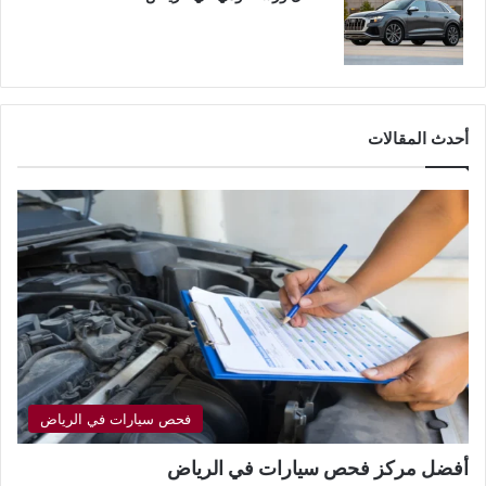
أحدث المقالات
فحص سيارات في الرياض
أفضل مركز فحص سيارات في الرياض