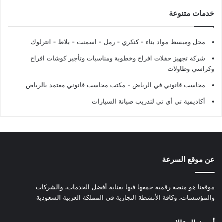
خدمات متنوعة
محل ومبسط مواد بناء - كنكري - رمل - اسمنت - بلاط - انترلوك
شركة تجهيز حفلات افراح وخطوبة ومناسبات وتأجير كوشات افراح
وكراسي وطاولات
محاسب قانوني في الرياض - مكتب محاسب قانوني معتمد بالرياض
أكاديمية تي أي تي لتدريب صيانة السيارات
عن موقع السرعة
موقعنا هو منصة رقمية جمعها فيها بعناية أفضل الخدمات، والشركات
والمؤسسات، وكافة الأنشطة التجارية في المملكة العربية السعودية