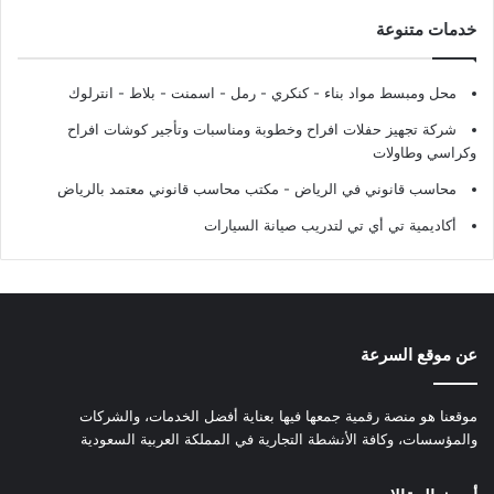
خدمات متنوعة
محل ومبسط مواد بناء - كنكري - رمل - اسمنت - بلاط - انترلوك
شركة تجهيز حفلات افراح وخطوبة ومناسبات وتأجير كوشات افراح
وكراسي وطاولات
محاسب قانوني في الرياض - مكتب محاسب قانوني معتمد بالرياض
أكاديمية تي أي تي لتدريب صيانة السيارات
عن موقع السرعة
موقعنا هو منصة رقمية جمعها فيها بعناية أفضل الخدمات، والشركات
والمؤسسات، وكافة الأنشطة التجارية في المملكة العربية السعودية