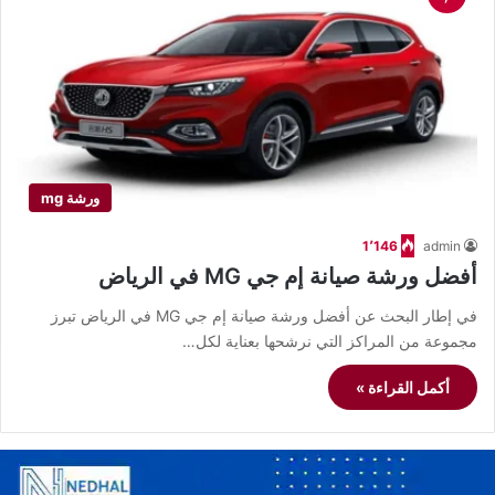
ورشة mg
1٬146
admin
أفضل ورشة صيانة إم جي MG في الرياض
في إطار البحث عن أفضل ورشة صيانة إم جي MG في الرياض تبرز
مجموعة من المراكز التي نرشحها بعناية لكل…
أكمل القراءة »