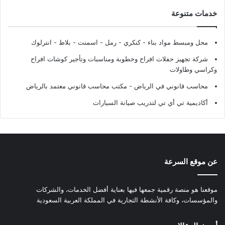
خدمات متنوعة
محل ومبسط مواد بناء - كنكري - رمل - اسمنت - بلاط - انترلوك
شركة تجهيز حفلات افراح وخطوبة ومناسبات وتأجير كوشات افراح
وكراسي وطاولات
محاسب قانوني في الرياض - مكتب محاسب قانوني معتمد بالرياض
أكاديمية تي أي تي لتدريب صيانة السيارات
عن موقع السرعة
موقعنا هو منصة رقمية جمعها فيها بعناية أفضل الخدمات، والشركات
والمؤسسات، وكافة الأنشطة التجارية في المملكة العربية السعودية