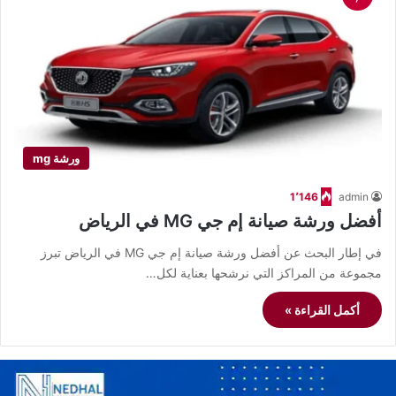
ورشة mg
1٬146
admin
أفضل ورشة صيانة إم جي MG في الرياض
في إطار البحث عن أفضل ورشة صيانة إم جي MG في الرياض تبرز
مجموعة من المراكز التي نرشحها بعناية لكل…
أكمل القراءة »