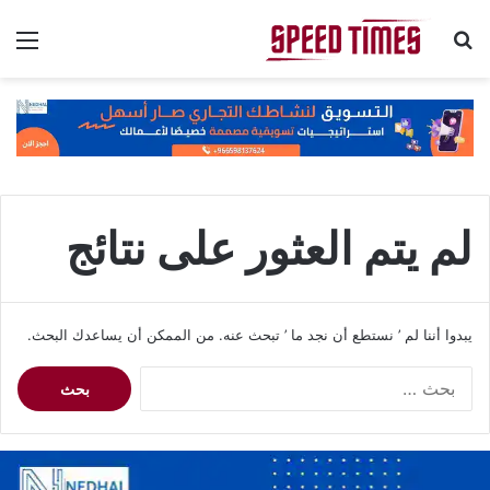
بحث عن
الق
لم يتم العثور على نتائج
يبدوا أننا لم ’ نستطع أن نجد ما ’ تبحث عنه. من الممكن أن يساعدك البحث.
ا
ل
ب
ح
ث