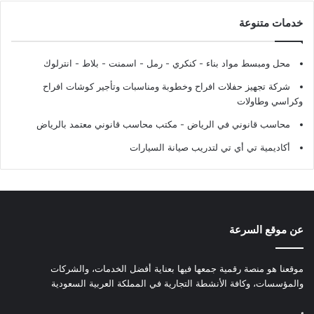
خدمات متنوعة
محل ومبسط مواد بناء - كنكري - رمل - اسمنت - بلاط - انترلوك
شركة تجهيز حفلات افراح وخطوبة ومناسبات وتأجير كوشات افراح
وكراسي وطاولات
محاسب قانوني في الرياض - مكتب محاسب قانوني معتمد بالرياض
أكاديمية تي أي تي لتدريب صيانة السيارات
عن موقع السرعة
موقعنا هو منصة رقمية جمعها فيها بعناية أفضل الخدمات، والشركات
والمؤسسات، وكافة الأنشطة التجارية في المملكة العربية السعودية