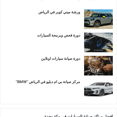
ورشة ميني كوبر في الرياض
دورة فحص وبرمجة السيارات
دورة صيانة سيارات اونلاين
مركز صيانة بي ام دبليو في الرياض “BMW”
افضل مراكز صيانة السيارات في مكة وجدة