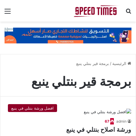
بحث عن
الق
الرئيسية
/
برمجة قير بنتلي ينبع
برمجة قير بنتلي ينبع
افضل ورشة بنتلي في ينبع
67
admin
ورشة اصلاح بنتلي في ينبع