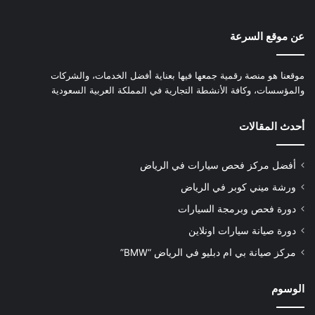
عن موقع السرعة
موقعنا هو منصة رقمية جمعها فيها بعناية أفضل الخدمات، والشركات
والمؤسسات، وكافة الأنشطة التجارية في المملكة العربية السعودية
أحدث المقالات
أفضل مركز فحص سيارات في الرياض
ورشة ميني كوبر في الرياض
دورة فحص وبرمجة السيارات
دورة صيانة سيارات اونلاين
مركز صيانة بي ام دبليو في الرياض “BMW”
الوسوم