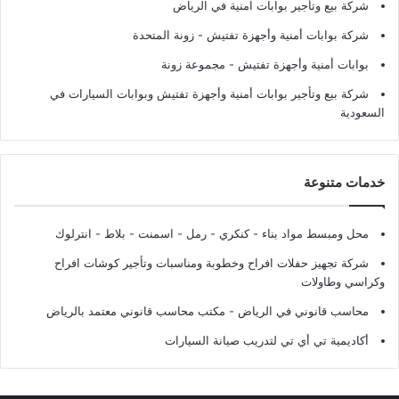
شركة بيع وتأجير بوابات امنية في الرياض
شركة بوابات أمنية وأجهزة تفتيش
- زونة المتحدة
بوابات أمنية وأجهزة تفتيش
- مجموعة زونة
شركة بيع وتأجير بوابات أمنية وأجهزة تفتيش وبوابات السيارات في
السعودية
خدمات متنوعة
محل ومبسط مواد بناء - كنكري - رمل - اسمنت - بلاط - انترلوك
شركة تجهيز حفلات افراح وخطوبة ومناسبات وتأجير كوشات افراح
وكراسي وطاولات
محاسب قانوني في الرياض - مكتب محاسب قانوني معتمد بالرياض
أكاديمية تي أي تي لتدريب صيانة السيارات