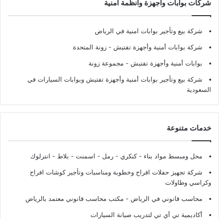
شركات بوابات وأجهزة وأنظمة أمنية
شركة بيع وتأجير بوابات امنية في الرياض
شركة بوابات أمنية وأجهزة تفتيش
- زونة المتحدة
بوابات أمنية وأجهزة تفتيش
- مجموعة زونة
شركة بيع وتأجير بوابات أمنية وأجهزة تفتيش وبوابات السيارات في
السعودية
خدمات متنوعة
محل ومبسط مواد بناء - كنكري - رمل - اسمنت - بلاط - انترلوك
شركة تجهيز حفلات افراح وخطوبة ومناسبات وتأجير كوشات افراح
وكراسي وطاولات
محاسب قانوني في الرياض - مكتب محاسب قانوني معتمد بالرياض
أكاديمية تي أي تي لتدريب صيانة السيارات