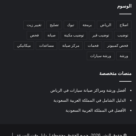
الوسوم
اصلاح
الرياض
برمجة
تبوك
تصليح
تغيير زيت
توضيب
توضيب قير
توضيب مكينة
صيانة
فحص
فحص كمبيوتر
فحمات
مركز صيانة
مساعدات
ميكانيكي
ورشة
ورشة سيارات
منصات متخصصة
أفضل ورشة ومراكز صيانة سيارات في الرياض
الدليل الشامل في المملكة العربية السعودية
الأفضل في المملكة العربية السعودية
© حقوق النشر 2026، جميع الحقوق محفوظة لـ
دليل وقت السرعة
|