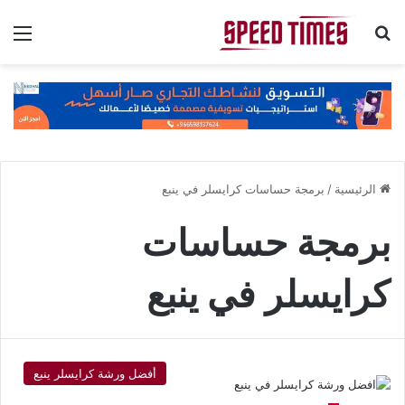
بحث عن
الق
الرئيسية
/
برمجة حساسات كرايسلر في ينبع
برمجة حساسات
كرايسلر في ينبع
أفضل ورشة كرايسلر ينبع