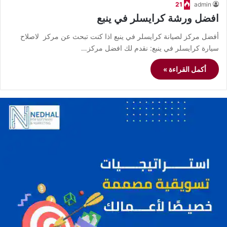
21
admin
افضل ورشة كرايسلر في ينبع
أفضل مركز لصيانة كرايسلر في ينبع اذا كنت تبحث عن مركز لاصلاح
سيارة كرايسلر في ينبع: نقدم لك افضل مركز…
أكمل القراءة »