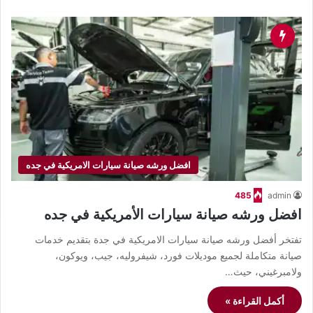
افضل ورشه صيانة سيارات الامريكية في جده
485
admin
افضل ورشه صيانة سيارات الأمريكية في جده
تفتخر أفضل ورشه صيانة سيارات الامريكية في جدة بتقديم خدمات
صيانة متكاملة لجميع موديلات فورد، شيفروليه، جيب، ويوكون،
ولامبرغيني، حيث…
أكمل القراءة »