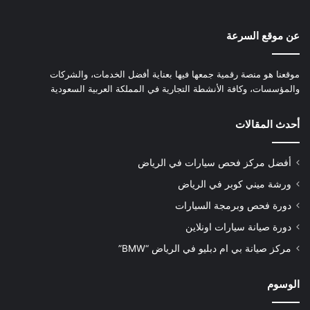
عن موقع السرعة
موقعنا هو منصة رقمية جمعها فيها بعناية أفضل الخدمات، والشركات
والمؤسسات، وكافة الأنشطة التجارية في المملكة العربية السعودية
أحدث المقالات
أفضل مركز فحص سيارات في الرياض
ورشة ميني كوبر في الرياض
دورة فحص وبرمجة السيارات
دورة صيانة سيارات اونلاين
مركز صيانة بي ام دبليو في الرياض “BMW”
الوسوم