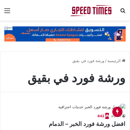
بحث عن
الق
الرئيسية
/
ورشة فورد في بقيق
ورشة فورد في بقيق
642
admin
افضل ورشة فورد الخبر – الدمام