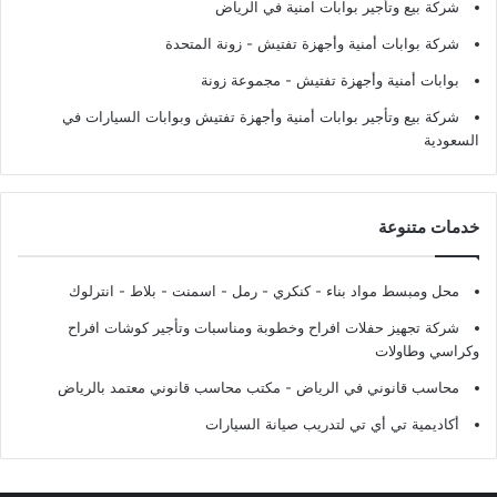
شركة بيع وتأجير بوابات امنية في الرياض
شركة بوابات أمنية وأجهزة تفتيش
- زونة المتحدة
بوابات أمنية وأجهزة تفتيش
- مجموعة زونة
شركة بيع وتأجير بوابات أمنية وأجهزة تفتيش وبوابات السيارات في
السعودية
خدمات متنوعة
محل ومبسط مواد بناء - كنكري - رمل - اسمنت - بلاط - انترلوك
شركة تجهيز حفلات افراح وخطوبة ومناسبات وتأجير كوشات افراح
وكراسي وطاولات
محاسب قانوني في الرياض - مكتب محاسب قانوني معتمد بالرياض
أكاديمية تي أي تي لتدريب صيانة السيارات