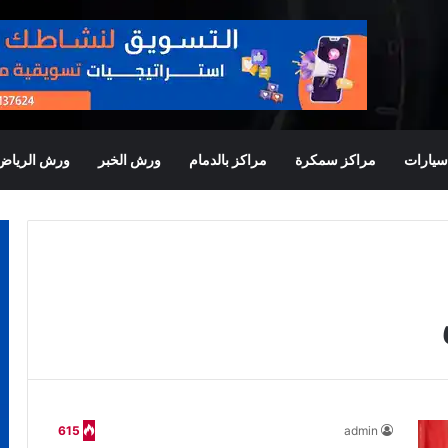
يارات
مراكز سمكرة
مراكز بالدمام
ورش الخبر
ورش الرياض
615
admin