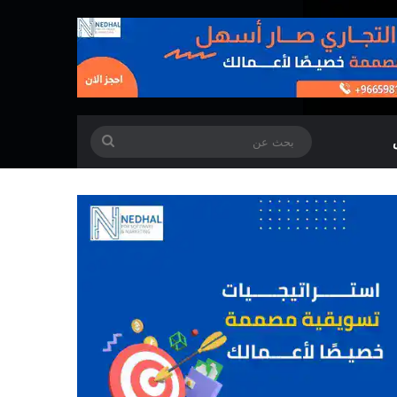
بحث
عن