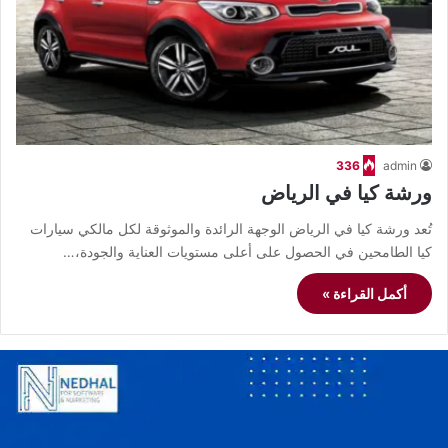
336
admin
ورشة كيا في الرياض
تُعد ورشة كيا في الرياض الوجهة الرائدة والموثوقة لكل مالكي سيارات
كيا الطامحين في الحصول على أعلى مستويات العناية والجودة،…
أكمل القراءة »